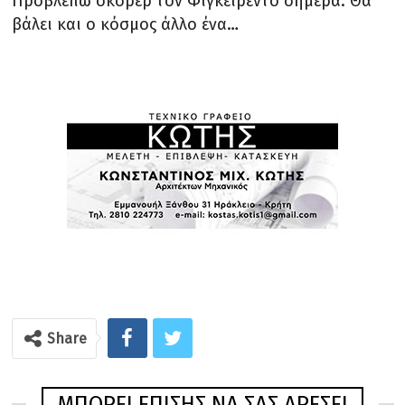
Προβλέπω σκόρερ τον Φιγκειρεντο σήμερα. Θα
βάλει και ο κόσμος άλλο ένα…
Share
ΜΠΟΡΕΊ ΕΠΊΣΗΣ ΝΑ ΣΑΣ ΑΡΈΣΕΙ