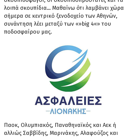
λοιπά σκουπίδια… Μαθαίνω ότι λαμβάνει χώρα
σήμερα σε κεντρικό ξενοδοχείο των Αθηνών,
συνάντηση λέει μεταξύ των «»big 4«» του
ποδοσφαίρου μας.
Παοκ, Ολυμπιακός, Παναθηναϊκός και Αεκ ή
αλλιώς Σαββίδης, Μαρινάκης, Αλαφούζος και