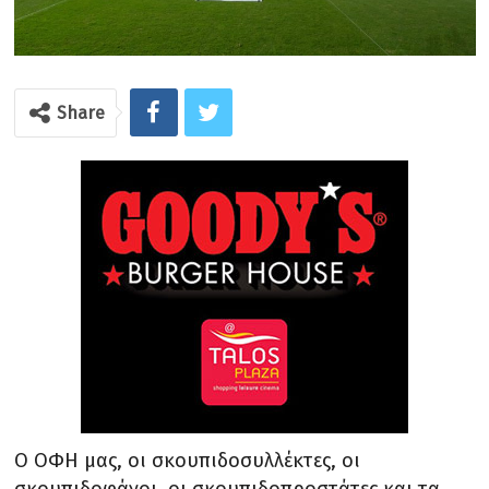
Share
Ο ΟΦΗ μας, οι σκουπιδοσυλλέκτες, οι
σκουπιδοφάγοι, οι σκουπιδοπροστάτες και τα