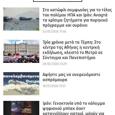
Στο κατώφλι συμφωνίας για το τέλος
του πολέμου ΗΠΑ και Ιράν: Ανοιχτά
τα κρίσιμα ζητήματα για πυρηνικό
πρόγραμμα και ουράνιο
24/05/2026 11:46
Τρία χρόνια μετά τα Τέμπη: Στο
κέντρο της Αθήνας η κεντρική
εκδήλωση, κλειστό το Μετρό σε
Σύνταγμα και Πανεπιστήμιο
28/02/2026 13:29
Αφήστε μας να ονειρευόμαστε
ασπρόμαυρα
18/01/2026 11:31
Ιράν: Γενοκτονία υπό το κάλυμμα
ψηφιακού μπλακ άουτ
καταγγέλλουν γιατροί, μιλούν για