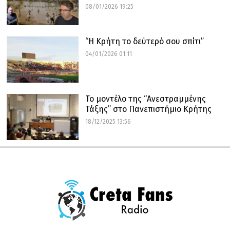
08/01/2026 19:25
“Η Κρήτη το δεύτερό σου σπίτι”
04/01/2026 01:11
Το μοντέλο της “Ανεστραμμένης
Τάξης” στο Πανεπιστήμιο Κρήτης
18/12/2025 13:56