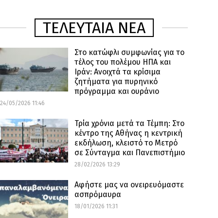
ΤΕΛΕΥΤΑΙΑ ΝΕΑ
Στο κατώφλι συμφωνίας για το
τέλος του πολέμου ΗΠΑ και
Ιράν: Ανοιχτά τα κρίσιμα
ζητήματα για πυρηνικό
πρόγραμμα και ουράνιο
24/05/2026 11:46
Τρία χρόνια μετά τα Τέμπη: Στο
κέντρο της Αθήνας η κεντρική
εκδήλωση, κλειστό το Μετρό
σε Σύνταγμα και Πανεπιστήμιο
28/02/2026 13:29
Αφήστε μας να ονειρευόμαστε
ασπρόμαυρα
18/01/2026 11:31