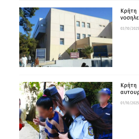
Κρήτη 
νοσηλε
03/10/2025
Κρήτη 
αυτουρ
01/10/2025