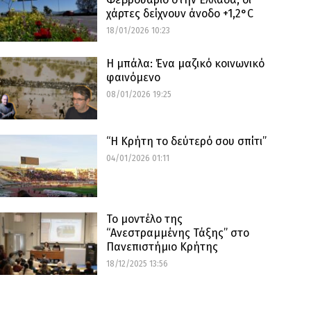
χάρτες δείχνουν άνοδο +1,2°C
18/01/2026 10:23
Η μπάλα: Ένα μαζικό κοινωνικό
φαινόμενο
08/01/2026 19:25
“Η Κρήτη το δεύτερό σου σπίτι”
04/01/2026 01:11
Το μοντέλο της
“Ανεστραμμένης Τάξης” στο
Πανεπιστήμιο Κρήτης
18/12/2025 13:56