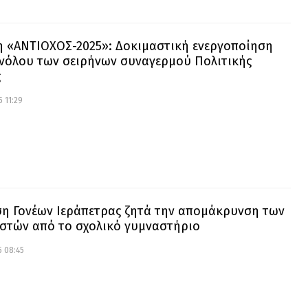
 «ΑΝΤΙΟΧΟΣ-2025»: Δοκιμαστική ενεργοποίηση
νόλου των σειρήνων συναγερμού Πολιτικής
ς
 11:29
η Γονέων Ιεράπετρας ζητά την απομάκρυνση των
στών από το σχολικό γυμναστήριο
 08:45