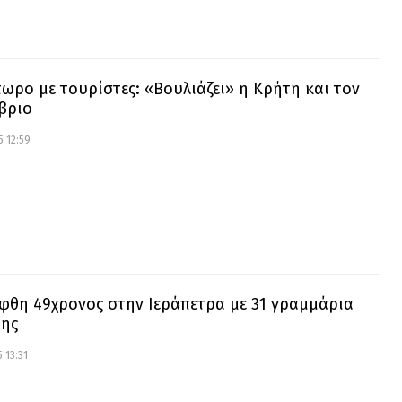
ωρο με τουρίστες: «Βουλιάζει» η Κρήτη και τον
βριο
 12:59
φθη 49χρονος στην Ιεράπετρα με 31 γραμμάρια
ης
 13:31