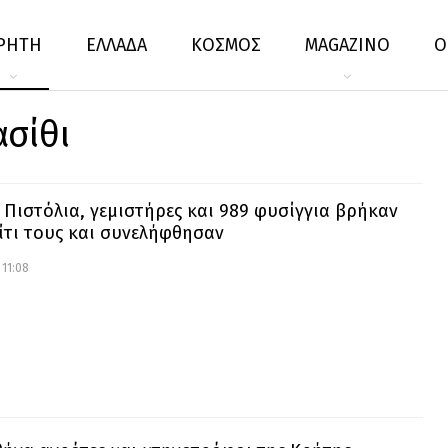
ΡΗΤΗ
ΕΛΛΑΔΑ
ΚΟΣΜΟΣ
MAGAZINO
Ο
ασίθι
: Πιστόλια, γεμιστήρες και 989 φυσίγγια βρήκαν
ίτι τους και συνελήφθησαν
 11:08