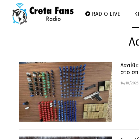
RADIO LIVE
Κ
Λ
Λασίθι
στο σπ
14/10/2025