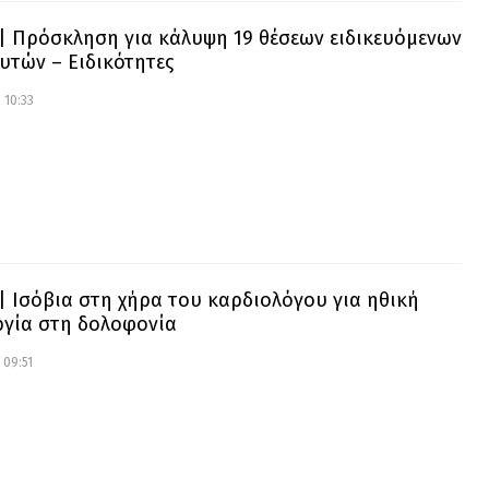
| Πρόσκληση για κάλυψη 19 θέσεων ειδικευόμενων
υτών – Ειδικότητες
 10:33
| Ισόβια στη χήρα του καρδιολόγου για ηθική
γία στη δολοφονία
 09:51