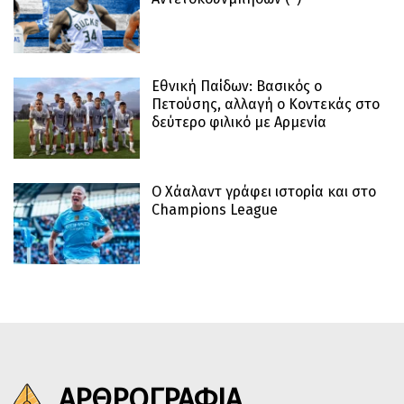
Εθνική Παίδων: Βασικός ο
Πετούσης, αλλαγή ο Κοντεκάς στο
δεύτερο φιλικό με Αρμενία
Ο Χάαλαντ γράφει ιστορία και στο
Champions League
ΑΡΘΡΟΓΡΑΦΙΑ