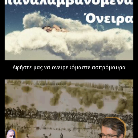
Αφήστε μας να ονειρευόμαστε ασπρόμαυρα