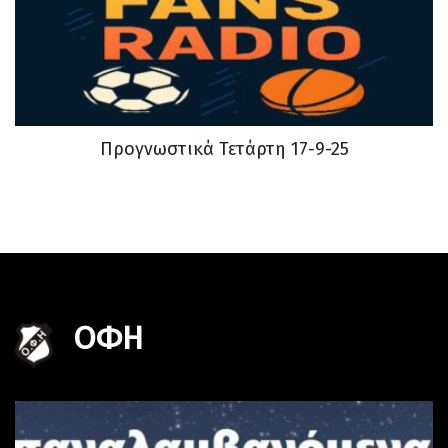
Προγνωστικά Τετάρτη 17-9-25
ΟΦΗ