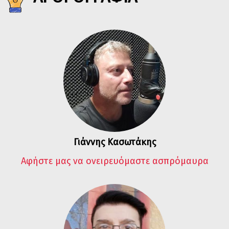
Γιάννης Κασωτάκης
Αφήστε μας να ονειρευόμαστε ασπρόμαυρα