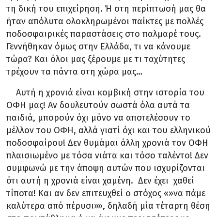
τη δική του επιχείρηση. Ή στη περίπτωσή μας θα
ήταν απόλυτα ολοκληρωμένοι παίκτες με πολλές
ποδοσφαιρικές παραστάσεις στο παλμαρέ τους.
Γεννήθηκαν όμως στην Ελλάδα, τι να κάνουμε
τώρα? Και όλοι μας ξέρουμε με τι ταχύτητες
τρέχουν τα πάντα στη χώρα μας…
Αυτή η χρονιά είναι κομβική στην ιστορία του
ΟΦΗ μας! Αν δουλευτούν σωστά όλα αυτά τα
παιδιά, μπορούν όχι μόνο να αποτελέσουν το
μέλλον του ΟΦΗ, αλλά γιατί όχι και του ελληνικού
ποδοσφαίρου! Δεν θυμάμαι άλλη χρονιά τον ΟΦΗ
πλαισιωμένο με τόσα νιάτα και τόσο ταλέντο! Δεν
συμφωνώ με την άποψη αυτών που ισχυρίζονται
ότι αυτή η χρονιά είναι χαμένη. Δεν έχει χαθεί
τίποτα! Και αν δεν επιτευχθεί ο στόχος «»να πάμε
καλύτερα από πέρυσι»», δηλαδή μία τέταρτη θέση