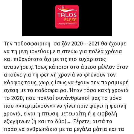
Την ποδοσφαιρική σαιζόν 2020 – 2021 θα έχουμε
να τη μνημονεύουμε πιστεύω για πολλά χρόνια
και πιθανότατα όχι με τις πιο ευχάριστες
αναμνήσεις! Ίσως κάποιοι στο άμεσο μέλλον όταν
ακούνε για τη φετινή χρονιά να φτύνουν τον
κόρφος τους, χωρίς ίσως να έχουν την παραμικρή
σχέση με το ποδόσφαιρο. Ήταν τόσο κακή χρονιά
το 2020, που πολλοί συνάνθρωποί μας το μόνο
που «»περιμένουν»» να γίνει πριν φύγει η φετινή
χρονιά, είναι η πτώση μετεωρίτη ή η εισβολή
εξωγήινων (ή και τα δύο)… Ξέρετε, αυτά τα
πράσινα ανθρωπάκια με τα μεγάλα μάτια και τα