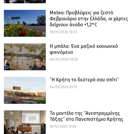
Meteo: Προβλέψεις για ζεστό
Φεβρουάριο στην Ελλάδα, οι χάρτες
δείχνουν άνοδο +1,2°C
18/01/2026 10:23
Η μπάλα: Ένα μαζικό κοινωνικό
φαινόμενο
08/01/2026 19:25
“Η Κρήτη το δεύτερό σου σπίτι”
04/01/2026 01:11
Το μοντέλο της “Ανεστραμμένης
Τάξης” στο Πανεπιστήμιο Κρήτης
18/12/2025 13:56