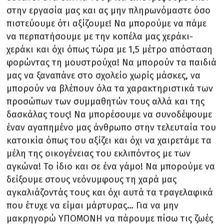
στην εργασία μας και ας μην πληρωνόμαστε όσο
πιστεύουμε ότι αξίζουμε! Να μπορούμε να πάμε
να περπατήσουμε με την κοπέλα μας χεράκι-
χεράκι και όχι όπως τώρα με 1,5 μέτρο απόσταση
φορώντας τη μουστρούχα! Να μπορούν τα παιδιά
μας να ξαναπάνε στο σχολείο χωρίς μάσκες, να
μπορούν να βλέπουν όλα τα χαρακτηριστικά των
προσώπων των συμμαθητών τους αλλά και της
δασκάλας τους! Να μπορέσουμε να συνοδέψουμε
έναν αγαπημένο μας άνθρωπο στην τελευταία του
κατοικία όπως του αξίζει και όχι να χαιρετάμε τα
μέλη της οικογένειας του εκλιπόντος με των
αγκώνα! Το ίδιο και σε ένα γάμο! Να μπορούμε να
δείξουμε στους νεόνυμφους τη χαρά μας
αγκαλιάζοντάς τους και όχι αυτά τα τραγελαφικά
που έτυχε να είμαι μάρτυρας… Για να μην
μακρηγορώ ΥΠΟΜΟΝΗ να πάρουμε πίσω τις ζωές