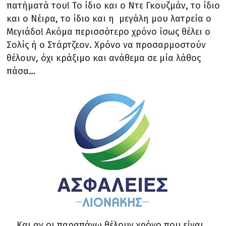
πατήματά του! Το ίδιο και ο Ντε Γκουζμάν, το ίδιο
και ο Νέιρα, το ίδιο και η μεγάλη μου λατρεία ο
Μεγιάδο! Ακόμα περισσότερο χρόνο ίσως θέλει ο
Σολίς ή ο Στάρτζεον. Χρόνο να προσαρμοστούν
θέλουν, όχι κράξιμο και ανάθεμα σε μία λάθος
πάσα…
Και αν οι παραπάνω θέλουν χρόνο που είναι