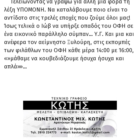
Τελειώνοντας να γράψω για άλλη μία φορά τη
λέξη ΥΠΟΜΟΝΗ. Να καταλάβουμε ποιο είναι το
αντίδοτο στις τρελές εποχές που ζούμε όλοι μας!
Ίσως τελικά ο Ιώβ να υπήρξε οπαδός του ΟΦΗ σε
ένα εικονικό παράλληλο σύμπαν… Υ.Γ. Και μια και
ανέφερα τον αείμνηστο Ξυλούρη, στις εκπομπές
των φιλάθλων του ΟΦΗ κάθε μέρα 14:00 με 16:00,
«»μάθαμε να κουβεδιάζουμε ήσυχα ήσυχα και
απλά»»…