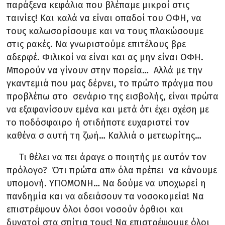
παράξενα κεφάλια που βλέπαμε μικροί στις
ταινίες! Και καλά να είναι οπαδοί του ΟΦΗ, να
τους καλωσορίσουμε και να τους πλακώσουμε
στις ρακές. Να γνωριστούμε επιτέλους βρε
αδερφέ. Φιλικοί να είναι και ας μην είναι ΟΦΗ.
Μπορούν να γίνουν στην πορεία… Αλλά με την
γκαντεμιά που μας δέρνει, το πρώτο πράγμα που
προβλέπω στο σενάριο της εισβολής, είναι πρώτα
να εξαφανίσουν εμένα και μετά ότι έχει σχέση με
το ποδόσφαιρο ή οτιδήποτε ευχαριστεί τον
καθένα σ αυτή τη ζωή… Καλλιά ο μετεωρίτης…
Τι θέλει να πει άραγε ο ποιητής με αυτόν τον
πρόλογο? Ότι πρώτα απ» όλα πρέπει να κάνουμε
υπομονή. ΥΠΟΜΟΝΗ… Να δούμε να υποχωρεί η
πανδημία και να αδειάσουν τα νοσοκομεία! Να
επιστρέψουν όλοι όσοι νοσούν όρθιοι και
δυνατοί στα σπίτια τους! Να επιστρέψουμε όλοι