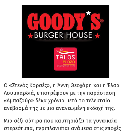
O «Στενός Κορσές», η Άννη Θεοχάρη και η Έλσα
Λουμπαρδιά, επιστρέφουν με την παράσταση
«Αμπαζούρ» δέκα χρόνια μετά το τελευταίο
ανέβασμά της με μια ανανεωμένη εκδοχή της.
Μια σέξι σάτιρα που καυτηριάζει τα γυναικεία
στερεότυπα, περιπλανιέται ανάμεσα στις εποχές