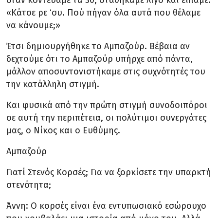
όταν κοντεύαμε τα 30, σταθήκαμε λίγο και είπαμε:
«Κάτσε ρε ‘συ. Πού πήγαν όλα αυτά που θέλαμε
να κάνουμε;»
Έτσι δημιουργήθηκε το Αμπαζούρ. Βέβαια αν
δεχτούμε ότι το Αμπαζούρ υπήρχε από πάντα,
μάλλον αποσυντονιστήκαμε στις συχνότητές του
την κατάλληλη στιγμή.
Και φυσικά από την πρώτη στιγμή συνοδοιπόροι
σε αυτή την περιπέτεια, οι πολύτιμοι συνεργάτες
μας, ο Νίκος και ο Ευθύμης.
Αμπαζούρ
Γιατί Στενός Κορσές; Για να ξορκίσετε την υπαρκτή
στενότητα;
Άννη: Ο κορσές είναι ένα εντυπωσιακό εσώρουχο