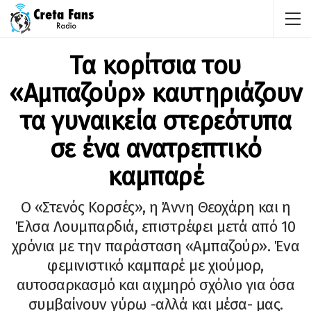
Τα κορίτσια του
«Αμπαζούρ» καυτηριάζουν
τα γυναικεία στερεότυπα
σε ένα ανατρεπτικό
καμπαρέ
Ο «Στενός Κορσές», η Άννη Θεοχάρη και η
Έλσα Λουμπαρδιά, επιστρέφει μετά από 10
χρόνια με την παράσταση «Αμπαζούρ». Ένα
φεμινιστικό καμπαρέ με χιούμορ,
αυτοσαρκασμό και αιχμηρό σχόλιο για όσα
συμβαίνουν γύρω -αλλά και μέσα- μας.