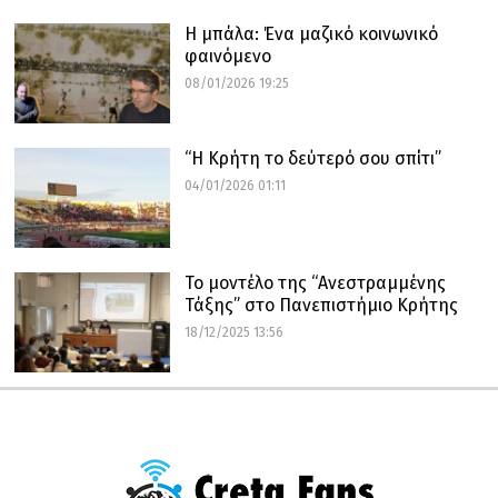
Η μπάλα: Ένα μαζικό κοινωνικό
φαινόμενο
08/01/2026 19:25
“Η Κρήτη το δεύτερό σου σπίτι”
04/01/2026 01:11
Το μοντέλο της “Ανεστραμμένης
Τάξης” στο Πανεπιστήμιο Κρήτης
18/12/2025 13:56