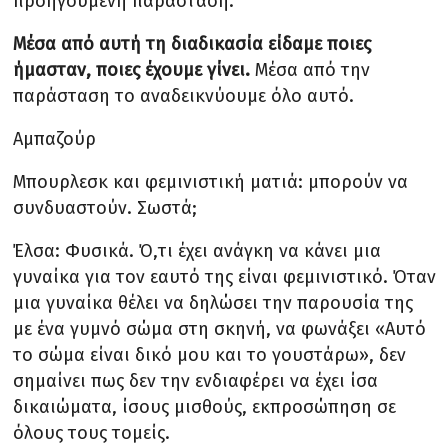
προηγούμενη παράσταση.
Μέσα από αυτή τη διαδικασία είδαμε ποιες
ήμασταν, ποιες έχουμε γίνει.
Μέσα από την
παράσταση το αναδεικνύουμε όλο αυτό.
Αμπαζούρ
Μπουρλεσκ και φεμινιστική ματιά: μπορούν να
συνδυαστούν. Σωστά;
Έλσα: Φυσικά. Ό,τι έχει ανάγκη να κάνει μια
γυναίκα για τον εαυτό της είναι φεμινιστικό. Όταν
μια γυναίκα θέλει να δηλώσει την παρουσία της
με ένα γυμνό σώμα στη σκηνή, να φωνάξει «Αυτό
το σώμα είναι δικό μου και το γουστάρω», δεν
σημαίνει πως δεν την ενδιαφέρει να έχει ίσα
δικαιώματα, ίσους μισθούς, εκπροσώπηση σε
όλους τους τομείς.