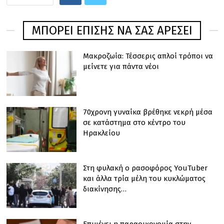
ΜΠΟΡΕΊ ΕΠΊΣΗΣ ΝΑ ΣΑΣ ΑΡΈΣΕΙ
Μακροζωία: Τέσσερις απλοί τρόποι να
μείνετε για πάντα νέοι
70χρονη γυναίκα βρέθηκε νεκρή μέσα
σε κατάστημα στο κέντρο του
Ηρακλείου
Στη φυλακή o ρασοφόρος YouTuber
και άλλα τρία μέλη του κυκλώματος
διακίνησης…