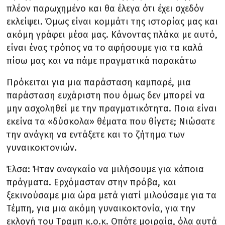
πλέον παρωχημένο και θα έλεγα ότι έχει σχεδόν
εκλείψει. Όμως είναι κομμάτι της ιστορίας μας και
ακόμη γράφει μέσα μας. Κάνοντας πλάκα με αυτό,
είναι ένας τρόπος να το αφήσουμε για τα καλά
πίσω μας και να πάμε πραγματικά παρακάτω
Πρόκειται για μια παράσταση καμπαρέ, μια
παράσταση ευχάριστη που όμως δεν μπορεί να
μην ασχοληθεί με την πραγματικότητα. Ποια είναι
εκείνα τα «δύσκολα» θέματα που θίγετε; Νιώσατε
την ανάγκη να εντάξετε και το ζήτημα των
γυναικοκτονιών.
Έλσα: Ήταν αναγκαίο να μιλήσουμε για κάποια
πράγματα. Ερχόμασταν στην πρόβα, και
ξεκινούσαμε μια ώρα μετά γιατί μιλούσαμε για τα
Τέμπη, για μια ακόμη γυναικοκτονία, για την
εκλογή του Τραμπ κ.ο.κ. Οπότε μοιραία, όλα αυτά