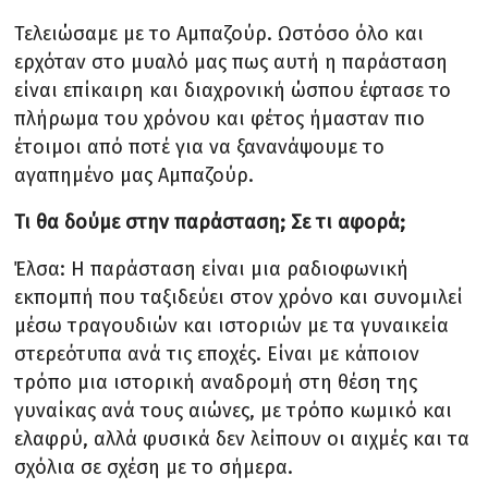
Τελειώσαμε με το Αμπαζούρ. Ωστόσο όλο και
ερχόταν στο μυαλό μας πως αυτή η παράσταση
είναι επίκαιρη και διαχρονική ώσπου έφτασε το
πλήρωμα του χρόνου και φέτος ήμασταν πιο
έτοιμοι από ποτέ για να ξανανάψουμε το
αγαπημένο μας Αμπαζούρ.
Τι θα δούμε στην παράσταση; Σε τι αφορά;
Έλσα: Η παράσταση είναι μια ραδιοφωνική
εκπομπή που ταξιδεύει στον χρόνο και συνομιλεί
μέσω τραγουδιών και ιστοριών με τα γυναικεία
στερεότυπα ανά τις εποχές. Είναι με κάποιον
τρόπο μια ιστορική αναδρομή στη θέση της
γυναίκας ανά τους αιώνες, με τρόπο κωμικό και
ελαφρύ, αλλά φυσικά δεν λείπουν οι αιχμές και τα
σχόλια σε σχέση με το σήμερα.