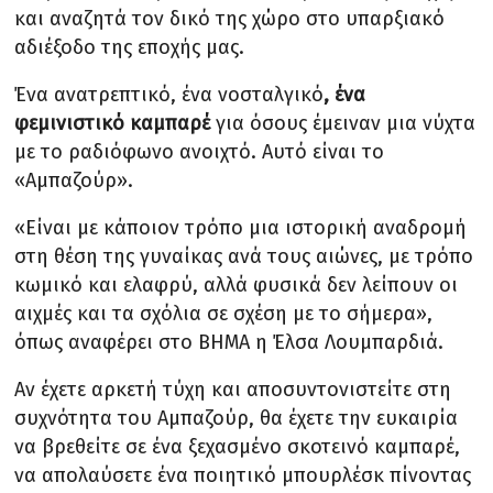
και αναζητά τον δικό της χώρο στο υπαρξιακό
αδιέξοδο της εποχής μας.
Ένα ανατρεπτικό, ένα νοσταλγικό
, ένα
φεμινιστικό καμπαρέ
για όσους έμειναν μια νύχτα
με το ραδιόφωνο ανοιχτό. Αυτό είναι το
«Αμπαζούρ».
«Είναι με κάποιον τρόπο μια ιστορική αναδρομή
στη θέση της γυναίκας ανά τους αιώνες, με τρόπο
κωμικό και ελαφρύ, αλλά φυσικά δεν λείπουν οι
αιχμές και τα σχόλια σε σχέση με το σήμερα»,
όπως αναφέρει στο ΒΗΜΑ η Έλσα Λουμπαρδιά.
Αν έχετε αρκετή τύχη και αποσυντονιστείτε στη
συχνότητα του Αμπαζούρ, θα έχετε την ευκαιρία
να βρεθείτε σε ένα ξεχασμένο σκοτεινό καμπαρέ,
να απολαύσετε ένα ποιητικό μπουρλέσκ πίνοντας