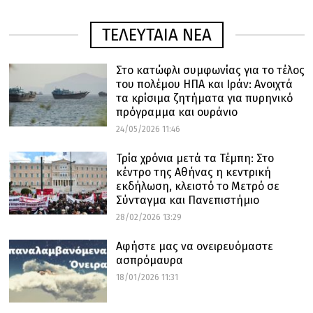
ΤΕΛΕΥΤΑΙΑ ΝΕΑ
Στο κατώφλι συμφωνίας για το τέλος
του πολέμου ΗΠΑ και Ιράν: Ανοιχτά
τα κρίσιμα ζητήματα για πυρηνικό
πρόγραμμα και ουράνιο
24/05/2026 11:46
Τρία χρόνια μετά τα Τέμπη: Στο
κέντρο της Αθήνας η κεντρική
εκδήλωση, κλειστό το Μετρό σε
Σύνταγμα και Πανεπιστήμιο
28/02/2026 13:29
Αφήστε μας να ονειρευόμαστε
ασπρόμαυρα
18/01/2026 11:31