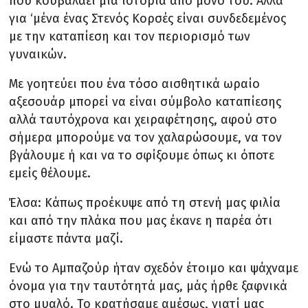
που κουβαλάει μια ιστορία από μόνο του. Αλλά
για ‘μένα ένας Στενός Κορσές είναι συνδεδεμένος
με την καταπίεση και τον περιορισμό των
γυναικών.
Με γοητεύει που ένα τόσο αισθητικά ωραίο
αξεσουάρ μπορεί να είναι σύμβολο καταπίεσης
αλλά ταυτόχρονα και χειραφέτησης, αφού στο
σήμερα μπορούμε να τον χαλαρώσουμε, να τον
βγάλουμε ή και να το σφίξουμε όπως κι όποτε
εμείς θέλουμε.
Έλσα: Κάπως προέκυψε από τη στενή μας φιλία
και από την πλάκα που μας έκανε η παρέα ότι
είμαστε πάντα μαζί.
Ενώ το Αμπαζούρ ήταν σχεδόν έτοιμο και ψάχναμε
όνομα για την ταυτότητά μας, μάς ήρθε ξαφνικά
στο μυαλό. Το κρατήσαμε αμέσως, γιατί μας