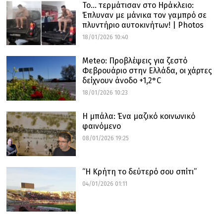
Το… τερμάτισαν στο Ηράκλειο:
Έπλυναν με μάνικα τον γαμπρό σε
πλυντήριο αυτοκινήτων! | Photos
18/01/2026 10:40
Meteo: Προβλέψεις για ζεστό
Φεβρουάριο στην Ελλάδα, οι χάρτες
δείχνουν άνοδο +1,2°C
18/01/2026 10:23
Η μπάλα: Ένα μαζικό κοινωνικό
φαινόμενο
08/01/2026 19:25
“Η Κρήτη το δεύτερό σου σπίτι”
04/01/2026 01:11