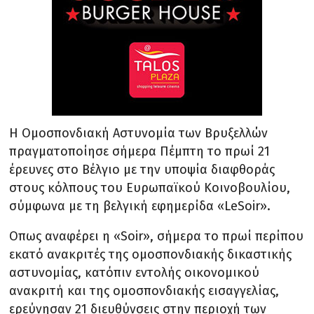
Η Ομοσπονδιακή Αστυνομία των Βρυξελλών
πραγματοποίησε σήμερα Πέμπτη το πρωί 21
έρευνες στο Βέλγιο με την υποψία διαφθοράς
στους κόλπους του Ευρωπαϊκού Κοινοβουλίου,
σύμφωνα με τη βελγική εφημερίδα «LeSoir».
Οπως αναφέρει η «Soir», σήμερα το πρωί περίπου
εκατό ανακριτές της ομοσπονδιακής δικαστικής
αστυνομίας, κατόπιν εντολής οικονομικού
ανακριτή και της ομοσπονδιακής εισαγγελίας,
ερεύνησαν 21 διευθύνσεις στην περιοχή των