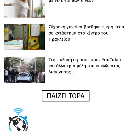
μείνετε για πάντα νέοι
70χρονη γυναίκα βρέθηκε νεκρή μέσα
σε κατάστημα στο κέντρο του
Ηρακλείου
Στη φυλακή o ρασοφόρος YouTuber
και άλλα τρία μέλη του κυκλώματος
διακίνησης…
ΠΑΙΖΕΙ ΤΩΡΑ