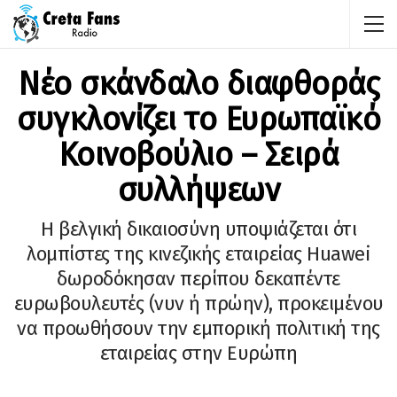
Νέο σκάνδαλο διαφθοράς
συγκλονίζει το Ευρωπαϊκό
Κοινοβούλιο – Σειρά
συλλήψεων
Η βελγική δικαιοσύνη υποψιάζεται ότι
λομπίστες της κινεζικής εταιρείας Huawei
δωροδόκησαν περίπου δεκαπέντε
ευρωβουλευτές (νυν ή πρώην), προκειμένου
να προωθήσουν την εμπορική πολιτική της
εταιρείας στην Ευρώπη