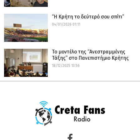
“Η Κρήτη το δεύτερό σου σπίτι”
04/01/2026 01:11
Το μοντέλο της “Ανεστραμμένης
Τάξης” στο Πανεπιστήμιο Κρήτης
18/12/2025 13:56