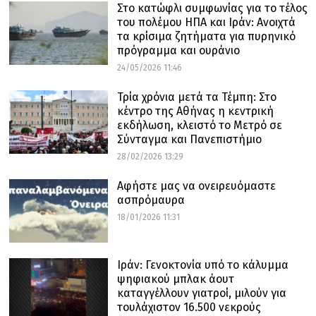
Στο κατώφλι συμφωνίας για το τέλος
του πολέμου ΗΠΑ και Ιράν: Ανοιχτά
τα κρίσιμα ζητήματα για πυρηνικό
πρόγραμμα και ουράνιο
24/05/2026 11:46
Τρία χρόνια μετά τα Τέμπη: Στο
κέντρο της Αθήνας η κεντρική
εκδήλωση, κλειστό το Μετρό σε
Σύνταγμα και Πανεπιστήμιο
28/02/2026 13:29
Αφήστε μας να ονειρευόμαστε
ασπρόμαυρα
18/01/2026 11:31
Ιράν: Γενοκτονία υπό το κάλυμμα
ψηφιακού μπλακ άουτ
καταγγέλλουν γιατροί, μιλούν για
τουλάχιστον 16.500 νεκρούς