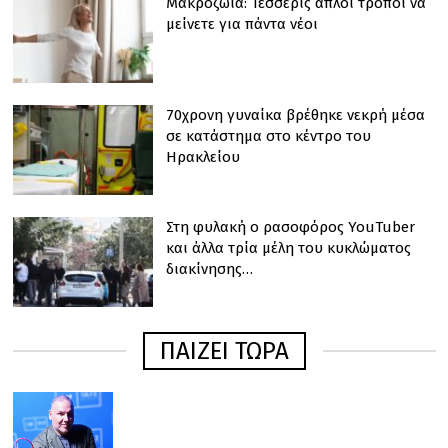
Μακροζωία: Τέσσερις απλοί τρόποι να
μείνετε για πάντα νέοι
70χρονη γυναίκα βρέθηκε νεκρή μέσα
σε κατάστημα στο κέντρο του
Ηρακλείου
Στη φυλακή o ρασοφόρος YouTuber
και άλλα τρία μέλη του κυκλώματος
διακίνησης…
ΠΑΙΖΕΙ ΤΩΡΑ