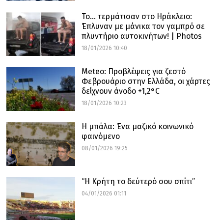
Το… τερμάτισαν στο Ηράκλειο:
Έπλυναν με μάνικα τον γαμπρό σε
πλυντήριο αυτοκινήτων! | Photos
18/01/2026 10:40
Meteo: Προβλέψεις για ζεστό
Φεβρουάριο στην Ελλάδα, οι χάρτες
δείχνουν άνοδο +1,2°C
18/01/2026 10:23
Η μπάλα: Ένα μαζικό κοινωνικό
φαινόμενο
08/01/2026 19:25
“Η Κρήτη το δεύτερό σου σπίτι”
04/01/2026 01:11