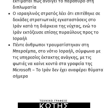
εκτιμάται πως ανοίγει το παράθυρο στη
διπλωματία
Ο ισραηλινός στρατός λέει ότι επιτέθηκε σε
δεκάδες στρατιωτικές εγκαταστάσεις στο
Ιράν κατά τη διάρκεια της νύχτας, ενώ το
Ιράν εκτόξευσε επίσης πυραύλους προς το
Ισραήλ
Πέντε άνθρωποι τραυματίστηκαν στη
Μπερσέμπα, στο νότιο Ισραήλ, σύμφωνα με
τις υπηρεσίες έκτακτης ανάγκης, με τις
φωτιές να καίνε κοντά στα γραφεία της
Microsoft – Το Ιράν δεν έχει αναφέρει θύματα
σήμερα