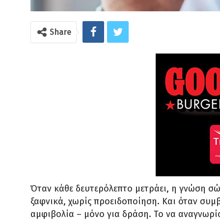
Share
Όταν κάθε δευτερόλεπτο μετράει, η γνώση σώζ
ξαφνικά, χωρίς προειδοποίηση. Και όταν συμβε
αμφιβολία – μόνο για δράση. Το να αναγνωρίσ