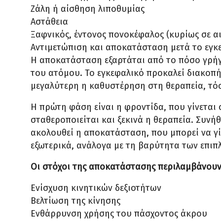
Ζάλη ή αίσθηση λιποθυμίας
Αστάθεια
Ξαφνικός, έντονος πονοκέφαλος (κυρίως σε α
Αντιμετώπιση και αποκατάσταση μετά το εγκ
Η αποκατάσταση εξαρτάται από το πόσο γρήγ
του ατόμου. Το εγκεφαλικό προκαλεί διακοπ
μεγαλύτερη η καθυστέρηση στη θεραπεία, τό
Η πρώτη φάση είναι η φροντίδα, που γίνεται σ
σταθεροποιείται και ξεκινά η θεραπεία. Συνήθ
ακολουθεί η αποκατάσταση, που μπορεί να γί
εξωτερικά, ανάλογα με τη βαρύτητα των επιπ
Οι στόχοι της αποκατάστασης περιλαμβάνουν
Ενίσχυση κινητικών δεξιοτήτων
Βελτίωση της κίνησης
Ενθάρρυνση χρήσης του πάσχοντος άκρου