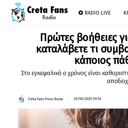
RADIO LIVE
Κ
Πρώτες βοήθειες γ
καταλάβετε τι συμβαί
κάποιος πά
Στο εγκεφαλικό ο χρόνος είναι καθοριστ
αποδειχ
20/06/2025 09:54
Creta Fans Press Room