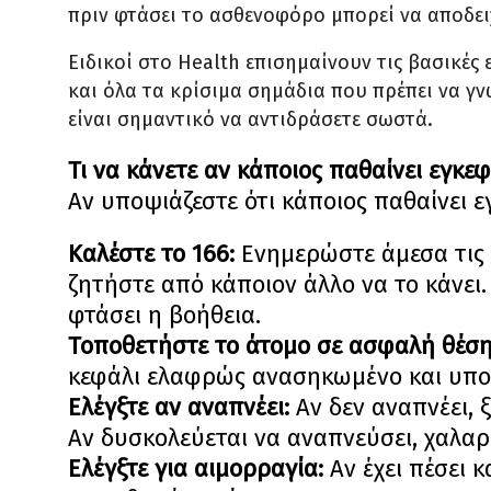
πριν φτάσει το ασθενοφόρο μπορεί να αποδει
Ειδικοί στο Health επισημαίνουν τις βασικές
και όλα τα κρίσιμα σημάδια που πρέπει να γνω
είναι σημαντικό να αντιδράσετε σωστά.
Τι να κάνετε αν κάποιος παθαίνει εγκε
Αν υποψιάζεστε ότι κάποιος παθαίνει 
Καλέστε το 166:
Ενημερώστε άμεσα τις π
ζητήστε από κάποιον άλλο να το κάνει
φτάσει η βοήθεια.
Τοποθετήστε το άτομο σε ασφαλή θέσ
κεφάλι ελαφρώς ανασηκωμένο και υποσ
Ελέγξτε αν αναπνέει:
Αν δεν αναπνέει, 
Αν δυσκολεύεται να αναπνεύσει, χαλα
Ελέγξτε για αιμορραγία:
Αν έχει πέσει 