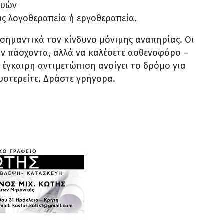
μυών
ως λογοθεραπεία ή εργοθεραπεία.
 σημαντικά τον κίνδυνο μόνιμης αναπηρίας. Οι
ον πάσχοντα, αλλά να καλέσετε ασθενοφόρο –
 έγκαιρη αντιμετώπιση ανοίγει το δρόμο για
υστερείτε. Δράστε γρήγορα.