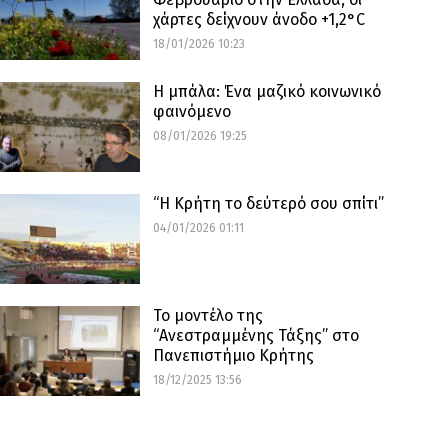
χάρτες δείχνουν άνοδο +1,2°C
18/01/2026 10:23
Η μπάλα: Ένα μαζικό κοινωνικό
φαινόμενο
08/01/2026 19:25
“Η Κρήτη το δεύτερό σου σπίτι”
04/01/2026 01:11
Το μοντέλο της
“Ανεστραμμένης Τάξης” στο
Πανεπιστήμιο Κρήτης
18/12/2025 13:56