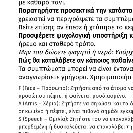
με καθαρό πανί.
Παρατηρήστε προσεκτικά την κατάστα
χρειαστεί να περιγράψετε τα συμπτώμα
Πείτε επίσης αν έπεσε ή χτύπησε το κε
Προσφέρετε ψυχολογική υποστήριξη κ
ήρεμο και σταθερό τρόπο.
Μην του δώσετε φαγητό ή νερό: Υπάρχε
Πώς θα καταλάβετε αν κάποιος παθαίνε
Τα συμπτώματα μπορεί να είναι έντονα 
αναγνωρίσετε γρήγορα. Χρησιμοποιήστ
F (Face – Πρόσωπο): Ζητήστε από το άτομο ν
προσώπου πέφτει ή φαίνεται μουδιασμένο.
A (Arms – Χέρια): Ζητήστε να σηκώσει και τα δ
σηκωμένο ή πέφτει, είναι πιθανό σημάδι εγκε
S (Speech – Ομιλία): Ζητήστε του να επαναλάβ
μπερδεμένη ή δυσκολεύεται να επαναλάβει τη 