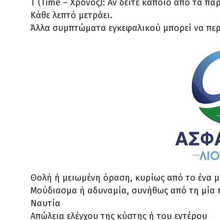
T (Time – Χρόνος): Αν δείτε κάποιο από τα πα
Κάθε λεπτό μετράει.
Άλλα συμπτώματα εγκεφαλικού μπορεί να πε
Θολή ή μειωμένη όραση, κυρίως από το ένα μ
Μούδιασμα ή αδυναμία, συνήθως από τη μία
Ναυτία
Απώλεια ελέγχου της κύστης ή του εντέρου