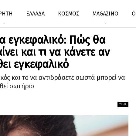
ΡΗΤΗ
ΕΛΛΑΔΑ
ΚΟΣΜΟΣ
MAGAZINO
Ο
ια εγκεφαλικό: Πώς θα
νει και τι να κάνετε αν
θει εγκεφαλικό
ικός και το να αντιδράσετε σωστά μπορεί να
θεί σωτήριο
ΥΓΕΊΑ