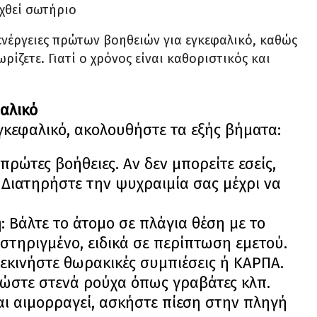
χθεί σωτήριο
 ενέργειες πρώτων βοηθειών για εγκεφαλικό, καθώς
ρίζετε. Γιατί ο χρόνος είναι καθοριστικός και
φαλικό
εγκεφαλικό, ακολουθήστε τα εξής βήματα:
ρώτες βοήθειες. Αν δεν μπορείτε εσείς,
. Διατηρήστε την ψυχραιμία σας μέχρι να
η
: Βάλτε το άτομο σε πλάγια θέση με το
τηριγμένο, ειδικά σε περίπτωση εμετού.
ξεκινήστε θωρακικές συμπιέσεις ή ΚΑΡΠΑ.
ρώστε στενά ρούχα όπως γραβάτες κλπ.
και αιμορραγεί, ασκήστε πίεση στην πληγή