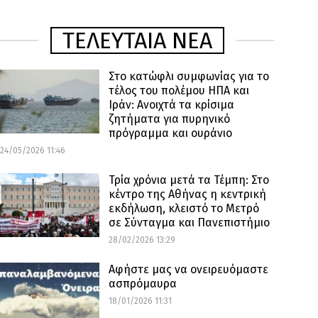
ΤΕΛΕΥΤΑΙΑ ΝΕΑ
Στο κατώφλι συμφωνίας για το
τέλος του πολέμου ΗΠΑ και
Ιράν: Ανοιχτά τα κρίσιμα
ζητήματα για πυρηνικό
πρόγραμμα και ουράνιο
24/05/2026 11:46
Τρία χρόνια μετά τα Τέμπη: Στο
κέντρο της Αθήνας η κεντρική
εκδήλωση, κλειστό το Μετρό
σε Σύνταγμα και Πανεπιστήμιο
28/02/2026 13:29
Αφήστε μας να ονειρευόμαστε
ασπρόμαυρα
18/01/2026 11:31