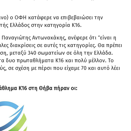
κινο) ο ΟΦΗ κατάφερε να επιβεβαιώσει την
τής Ελλάδος στην κατηγορία Κ16.
Παναγιώτης Αντωνακάκης, ανέφερε ότι “είναι η
ς διακρίσεις σε αυτές τις κατηγορίες. Θα πρέπει
ση, μεταξύ 340 σωματείων σε όλη την Ελλάδα.
τα δυο πρωταθλήματα Κ16 και πολύ μέλλον. Το
, σε σχέση με πέρσι που είχαμε 70 και αυτό λέει
άθλημα Κ16 στη Θήβα πήραν οι: