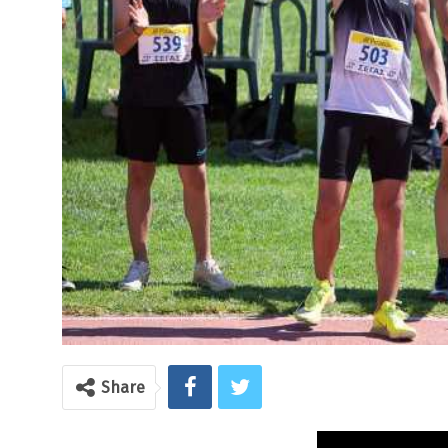
Share