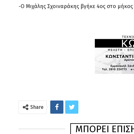
-O Μιχάλης Σχοιναράκης βγήκε 4ος στο μήκος 
Share
ΜΠΟΡΕΊ ΕΠΊΣΗ