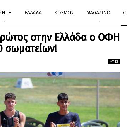
ΡΗΤΗ
ΕΛΛΑΔΑ
ΚΟΣΜΟΣ
MAGAZINO
Ο
Πρώτος στην Ελλάδα ο ΟΦΗ
0 σωματείων!
ΚΎΡΙΕΣ