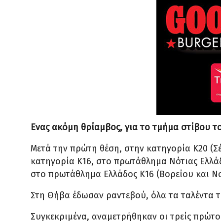
Ενας ακόμη θρίαμβος, για το τμήμα στίβου 
Μετά την πρώτη θέση, στην κατηγορία Κ20 (Σέ
κατηγορία Κ16, στο πρωτάθλημα Νότιας Ελλάδ
στο πρωτάθλημα Ελλάδος Κ16 (Βορείου και Νο
Στη Θήβα έδωσαν ραντεβού, όλα τα ταλέντα 
Συγκεκριμένα, αναμετρήθηκαν οι τρείς πρώτ