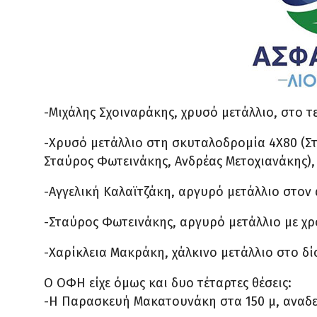
-Μιχάλης Σχοιναράκης, χρυσό μετάλλιο, στο τ
-Χρυσό μετάλλιο στη σκυταλοδρομία 4Χ80 (Στ
Σταύρος Φωτεινάκης, Ανδρέας Μετοχιανάκης), 
-Αγγελική Καλαϊτζάκη, αργυρό μετάλλιο στον 
-Σταύρος Φωτεινάκης, αργυρό μετάλλιο με χρό
-Χαρίκλεια Μακράκη, χάλκινο μετάλλιο στο δίσ
Ο ΟΦΗ είχε όμως και δυο τέταρτες θέσεις:
-Η Παρασκευή Μακατουνάκη στα 150 μ, αναδεί