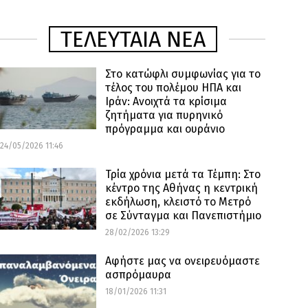
ΤΕΛΕΥΤΑΙΑ ΝΕΑ
Στο κατώφλι συμφωνίας για το
τέλος του πολέμου ΗΠΑ και
Ιράν: Ανοιχτά τα κρίσιμα
ζητήματα για πυρηνικό
πρόγραμμα και ουράνιο
24/05/2026 11:46
Τρία χρόνια μετά τα Τέμπη: Στο
κέντρο της Αθήνας η κεντρική
εκδήλωση, κλειστό το Μετρό
σε Σύνταγμα και Πανεπιστήμιο
28/02/2026 13:29
Αφήστε μας να ονειρευόμαστε
ασπρόμαυρα
18/01/2026 11:31