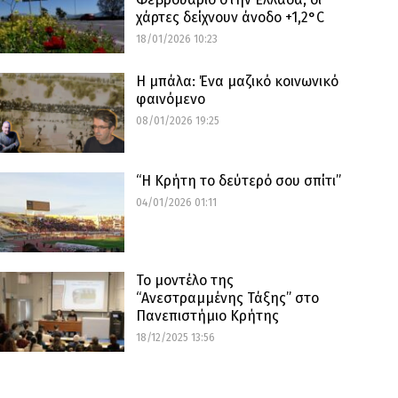
χάρτες δείχνουν άνοδο +1,2°C
18/01/2026 10:23
Η μπάλα: Ένα μαζικό κοινωνικό
φαινόμενο
08/01/2026 19:25
“Η Κρήτη το δεύτερό σου σπίτι”
04/01/2026 01:11
Το μοντέλο της
“Ανεστραμμένης Τάξης” στο
Πανεπιστήμιο Κρήτης
18/12/2025 13:56