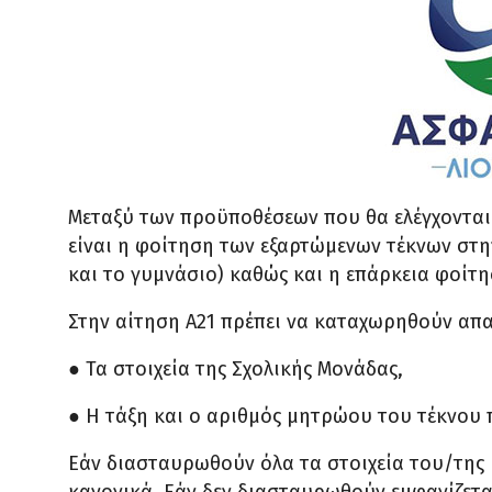
Μεταξύ των προϋποθέσεων που θα ελέγχονται
είναι η φοίτηση των εξαρτώμενων τέκνων στ
και το γυμνάσιο) καθώς και η επάρκεια φοίτη
Στην αίτηση Α21 πρέπει να καταχωρηθούν απα
● Τα στοιχεία της Σχολικής Μονάδας,
● Η τάξη και ο αριθμός μητρώου του τέκνου 
Εάν διασταυρωθούν όλα τα στοιχεία του/της 