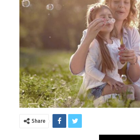
Share