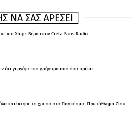
Σ ΝΑ ΣΑΣ ΑΡΈΣΕΙ
ις και Χάιμε Βέρα στον Creta Fans Radio
ν ότι γερνάμε πιο γρήγορα από όσο πρέπει
ύλα κατέκτησε το χρυσό στο Παγκόσμιο Πρωτάθλημα Ζίου…