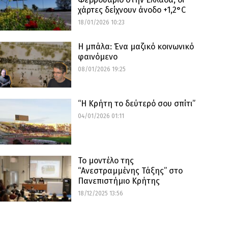
χάρτες δείχνουν άνοδο +1,2°C
18/01/2026 10:23
Η μπάλα: Ένα μαζικό κοινωνικό
φαινόμενο
08/01/2026 19:25
“Η Κρήτη το δεύτερό σου σπίτι”
04/01/2026 01:11
Το μοντέλο της
“Ανεστραμμένης Τάξης” στο
Πανεπιστήμιο Κρήτης
18/12/2025 13:56