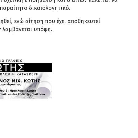
 σχετική επισήμανση και ο αιτών καλείται να
απαραίτητο δικαιολογητικό.
ηθεί, ενώ αίτηση που έχει αποθηκευτεί
ν λαμβάνεται υπόψη.