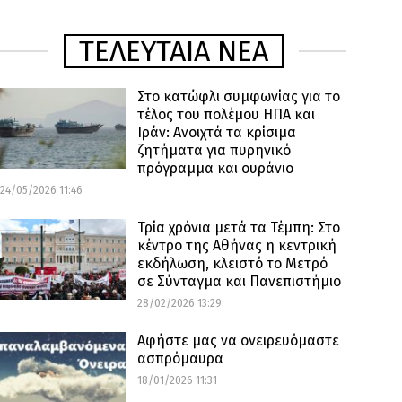
ΤΕΛΕΥΤΑΙΑ ΝΕΑ
Στο κατώφλι συμφωνίας για το
τέλος του πολέμου ΗΠΑ και
Ιράν: Ανοιχτά τα κρίσιμα
ζητήματα για πυρηνικό
πρόγραμμα και ουράνιο
24/05/2026 11:46
Τρία χρόνια μετά τα Τέμπη: Στο
κέντρο της Αθήνας η κεντρική
εκδήλωση, κλειστό το Μετρό
σε Σύνταγμα και Πανεπιστήμιο
28/02/2026 13:29
Αφήστε μας να ονειρευόμαστε
ασπρόμαυρα
18/01/2026 11:31