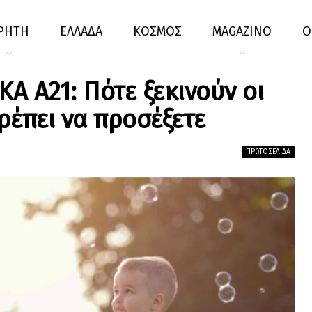
ΡΗΤΗ
ΕΛΛΑΔΑ
ΚΟΣΜΟΣ
MAGAZINO
Ο
Α Α21: Πότε ξεκινούν οι
ρέπει να προσέξετε
ΠΡΩΤΟΣΈΛΙΔΑ