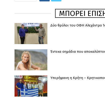
ΜΠΟΡΕΊ ΕΠΊΣΗ
Δύο θρύλοι του ΟΦΗ Αλεχάντρο Ίσ
Έντεκα σημάδια που αποκαλύπτου
Υπερήφανη η Κρήτη – Κρητικοπο