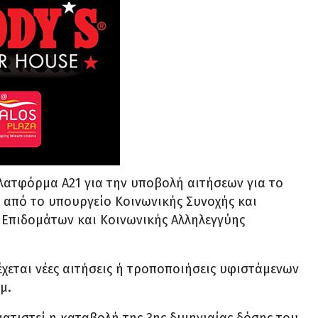
η πλατφόρμα Α21 για την υποβολή αιτήσεων για το
 από το υπουργείο Κοινωνικής Συνοχής και
 Επιδομάτων και Κοινωνικής Αλληλεγγύης
χεται νέες αιτήσεις ή τροποποιήσεις υφιστάμενων
μ.