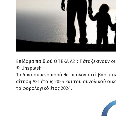
Επίδομα παιδιού ΟΠΕΚΑ Α21: Πότε ξεκινούν οι
© Unsplash
Το δικαιούμενο ποσό θα υπολογιστεί βάσει 
αίτηση Α21 έτους 2025 και του συνολικού οικ
το φορολογικό έτος 2024.