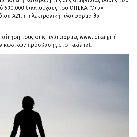
ματιστεί η καταβολή της 3ης διμηνιαίας δόσης του
ό 500.000 δικαιούχους του ΟΠΕΚΑ. Όταν
ιού Α21, η ηλεκτρονική πλατφόρμα θα
 αίτηση τους στις πλατφόρμες www.idika.gr ή
ν κωδικών πρόσβασης στο Taxisnet.