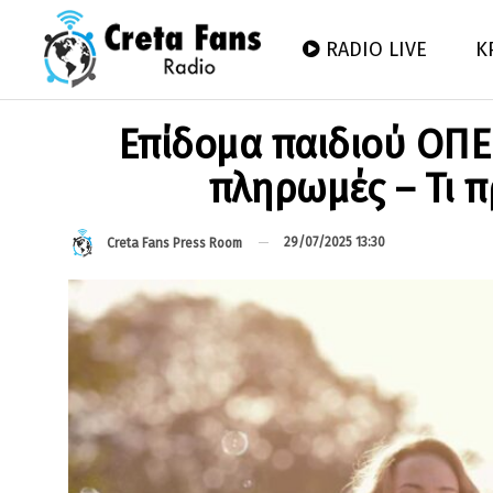
RADIO LIVE
Κ
Επίδομα παιδιού ΟΠΕΚ
πληρωμές – Τι π
29/07/2025 13:30
Creta Fans Press Room