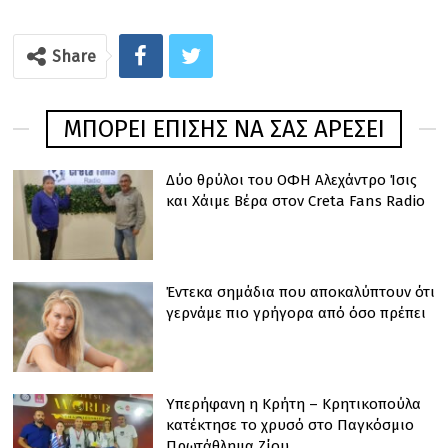
Share
ΜΠΟΡΕΊ ΕΠΊΣΗΣ ΝΑ ΣΑΣ ΑΡΈΣΕΙ
Δύο θρύλοι του ΟΦΗ Αλεχάντρο Ίσις
και Χάιμε Βέρα στον Creta Fans Radio
Έντεκα σημάδια που αποκαλύπτουν ότι
γερνάμε πιο γρήγορα από όσο πρέπει
Υπερήφανη η Κρήτη – Κρητικοπούλα
κατέκτησε το χρυσό στο Παγκόσμιο
Πρωτάθλημα Ζίου…