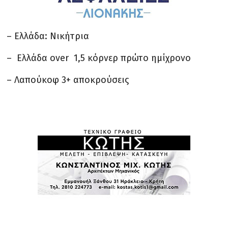
– Ελλάδα: Νικήτρια
– Ελλάδα οver 1,5 κόρνερ πρώτο ημίχρονο
– Λαπούκοφ 3+ αποκρούσεις