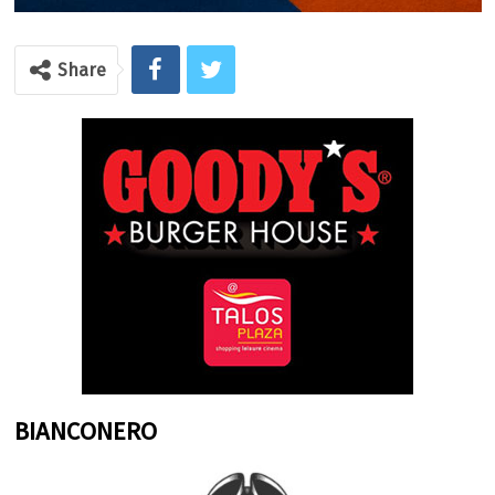
Share
BIANCONERO