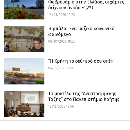
Φεβρουάριο στην Ελλάδα, οι χάρτες
δείχνουν άνοδο +1,2°C
18/01/2026 10:23
Η μπάλα: Ένα μαζικό κοινωνικό
φαινόμενο
08/01/2026 19:25
“Η Κρήτη το δεύτερό σου σπίτι”
04/01/2026 01:11
Το μοντέλο της “Ανεστραμμένης
Τάξης” στο Πανεπιστήμιο Κρήτης
18/12/2025 13:56