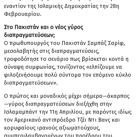
εναντίον της Ισλαμικής Δημοκρατίας την 28η
Φεβρουαρίου.
Στο Πακιστάν και ο νέος γύρος
διαπραγματεύσεων;
Ο πρωθυπουργός του Πακιστάν Σαμπάζ Σαρίφ,
μεσολαβητής στις διαπραγματεύσεις,
τροφοδότησε το σενάριο πως βρίσκεται κοντά η
σύναψη συμφωνίας, τονίζοντας «ελπίζουμε να
φιλοξενήσουμε πολύ σύντομα τον επόμενο κύκλο
διαπραγματεύσεων».
Ο πρώτος και μοναδικός μέχρι σήμερα—άκαρπος
—γύρος διαπραγματεύσεων διεξήχθη στην
Ισλαμαμπάντ την 11η Απριλίου, με παρόντες ιδίως
τον Αμερικανό αντιπρόεδρο Τζέι Ντι Βανς και
κορυφαίους ιρανούς αξιωματούχους,
συμπεριλαμβανομένων του προέδρου του