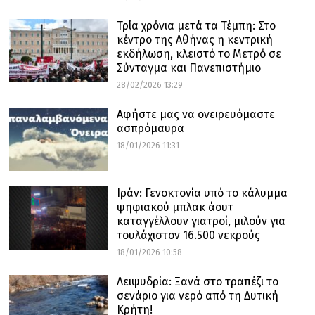
Τρία χρόνια μετά τα Τέμπη: Στο
κέντρο της Αθήνας η κεντρική
εκδήλωση, κλειστό το Μετρό σε
Σύνταγμα και Πανεπιστήμιο
28/02/2026 13:29
Αφήστε μας να ονειρευόμαστε
ασπρόμαυρα
18/01/2026 11:31
Ιράν: Γενοκτονία υπό το κάλυμμα
ψηφιακού μπλακ άουτ
καταγγέλλουν γιατροί, μιλούν για
τουλάχιστον 16.500 νεκρούς
18/01/2026 10:58
Λειψυδρία: Ξανά στο τραπέζι το
σενάριο για νερό από τη Δυτική
Κρήτη!