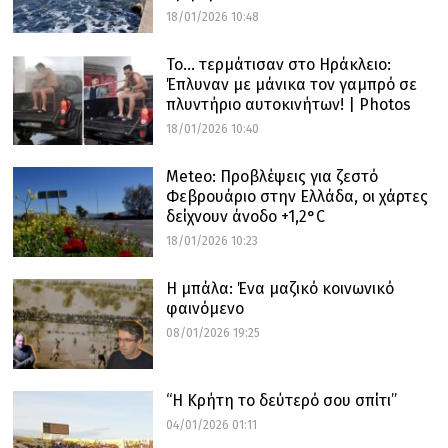
18/01/2026 10:48
Το… τερμάτισαν στο Ηράκλειο:
Έπλυναν με μάνικα τον γαμπρό σε
πλυντήριο αυτοκινήτων! | Photos
18/01/2026 10:40
Meteo: Προβλέψεις για ζεστό
Φεβρουάριο στην Ελλάδα, οι χάρτες
δείχνουν άνοδο +1,2°C
18/01/2026 10:23
Η μπάλα: Ένα μαζικό κοινωνικό
φαινόμενο
08/01/2026 19:25
“Η Κρήτη το δεύτερό σου σπίτι”
04/01/2026 01:11