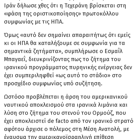
Ιράν δήλωσε χθες ότι η Τεχεράνη βρίσκεται στη
«φάση της οριστικοποίησης» πρωτοκόλλου
συμφωνίας με τις ΗΠΑ.
Όμως «αυτό δεν σημαίνει απαραιτήτως ότι εμείς
κι οι ΗΠΑ θα καταλήξουμε σε συμφωνία για τα
σημαντικά ζητήματα», συμπλήρωσε ο Εσμαΐλ
Μπαγαεΐ, διευκρινίζοντας πως το ζήτημα του
ιρανικού προγράμματος πυρηνικής ενέργειας δεν
έχει συμπεριληφθεί «ως αυτό το στάδιο» στο
προσχέδιο συμφωνίας υπό συζήτηση.
Ωστόσο προβλέπεται η άρση του αμερικανικού
ναυτικού αποκλεισμού στα ιρανικά λιμάνια και
λύση στο ζήτημα του στενού του Ορμούζ, που
έχει αποκλειστεί de facto από τον ιρανικό στρατό
αφότου άρχισε ο πόλεμος στη Μέση Ανατολή, με
έναυσμα την αμερικανοϊσραηλινή επίθεση