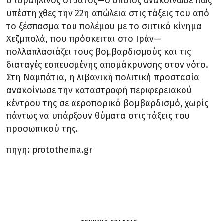
ο ισραηλινός στρατός—ο οποίος ανακοίνωσε πως
υπέστη χθες την 22η απώλεια στις τάξεις του από
το ξέσπασμα του πολέμου με το σιιτικό κίνημα
Χεζμπολά, που πρόσκειται στο Ιράν—
πολλαπλασιάζει τους βομβαρδισμούς και τις
διαταγές εσπευσμένης απομάκρυνσης στον νότο.
Στη Ναμπάτια, η λιβανική πολιτική προστασία
ανακοίνωσε την καταστροφή περιφερειακού
κέντρου της σε αεροπορικό βομβαρδισμό, χωρίς
πάντως να υπάρξουν θύματα στις τάξεις του
προσωπικού της.
πηγη: protothema.gr