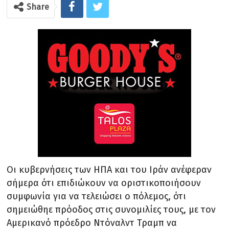
Share
Οι κυβερνήσεις των ΗΠΑ και του Ιράν ανέφεραν
σήμερα ότι επιδιώκουν να οριστικοποιήσουν
συμφωνία για να τελειώσει ο πόλεμος, ότι
σημειώθηε πρόοδος στις συνομιλίες τους, με τον
Αμερικανό πρόεδρο Ντόναλντ Τραμπ να