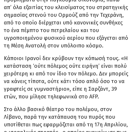
απ’ όλα εξαιτίας του κλεισίματος του στρατηγικής
σημασίας στενού του Ορμούζ από την Τεχεράνη,
από το οποίο διέρχεται υπό κανονικές συνθήκες
το ένα πέμπτο του πετρελαίου και του
υγροποιημένου φυσικού αερίου που εξάγεται από
τη Μέση Ανατολή στον υπόλοιπο κόσμο.
Κάποιοι Ιρανοί δεν κρύβουν την κόπωσή τους. «Η
κατάσταση ‘ούτε πόλεμος ούτε ειρήνη’ είναι πολύ
χειρότερη κι από τον ίδιο τον πόλεμο. Δεν μπορείς
να κάνεις τίποτα, ούτε κάτι τόσο απλό όσο το να
γραφτείς σε γυμναστήριο», είπε η Σαρζάντ, 39
ετών, που μίλησε τηλεφωνικά στο AFP.
Στο άλλο βασικό θέατρο του πολέμου, στον
Λίβανο, παρά την κατάπαυση του πυρός που
υποτίθεται πως εφαρμόζεται από τη 17η Απριλίου,