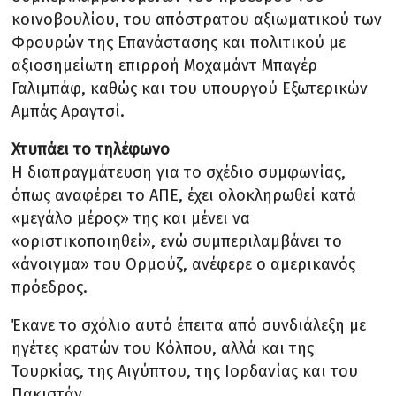
κοινοβουλίου, του απόστρατου αξιωματικού των
Φρουρών της Επανάστασης και πολιτικού με
αξιοσημείωτη επιρροή Μοχαμάντ Μπαγέρ
Γαλιμπάφ, καθώς και του υπουργού Εξωτερικών
Αμπάς Αραγτσί.
Χτυπάει το τηλέφωνο
Η διαπραγμάτευση για το σχέδιο συμφωνίας,
όπως αναφέρει το ΑΠΕ, έχει ολοκληρωθεί κατά
«μεγάλο μέρος» της και μένει να
«οριστικοποιηθεί», ενώ συμπεριλαμβάνει το
«άνοιγμα» του Ορμούζ, ανέφερε ο αμερικανός
πρόεδρος.
Έκανε το σχόλιο αυτό έπειτα από συνδιάλεξη με
ηγέτες κρατών του Κόλπου, αλλά και της
Τουρκίας, της Αιγύπτου, της Ιορδανίας και του
Πακιστάν.