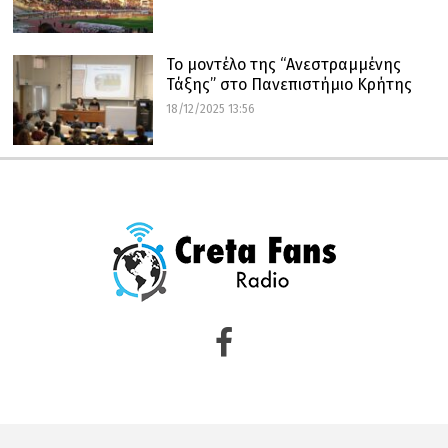
Το μοντέλο της “Ανεστραμμένης
Τάξης” στο Πανεπιστήμιο Κρήτης
18/12/2025 13:56