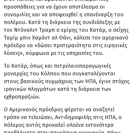
προσπάθειες για να έχουν αποτέλεσμα οι
συνομιλίες και να αποφευχθεί η επανέναρξη του
πολέμου. Κατά τη διάρκεια της συνδιάλεξης με
τον Ντόναλντ Τραμπ ο εμίρης του Κατάρ, ο σεΐχης
Ταμίμ μπιν Χαμάντ αλ Θάνι, κάλεσε τον αμερικανό
πρόεδρο να «δώσει προτεραιότητα στις ειρηνικές
λύσεις», σύμφωνα με τις υπηρεσίες του.
Το Κατάρ, όπως και πετρελαιοπαραγωγικές
μοναρχίες του Κόλπου που συγκαταλέγονται
στους βασικούς συμμάχους των ΗΠΑ, έγινε στόχος
ιρανικών πληγμάτων κατά τη διάρκεια των
εχθροπραξιών.
Ο Αμερικανός πρόεδρος φέρεται να αναζητεί
τρόπο να τελειώσει, Αντιδημοφιλής στις ΗΠΑ, ο
πόλεμος αυτός προκαλεί ολοένα εντονότερα
προβλήματα στην παγκόσμια οικονομία, πάνω