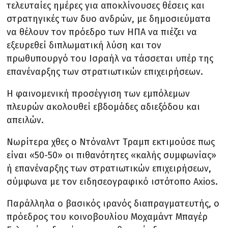
τελευταίες ημέρες για αποκλίνουσες θέσεις και
στρατηγικές των δυο ανδρών, με δημοσιεύματα
να θέλουν τον πρόεδρο των ΗΠΑ να πιέζει να
εξευρεθεί διπλωματική λύση και τον
πρωθυπουργό του Ισραήλ να τάσσεται υπέρ της
επανέναρξης των στρατιωτικών επιχειρήσεων.
Η φαινομενική προσέγγιση των εμπόλεμων
πλευρών ακολουθεί εβδομάδες αδιεξόδου και
απειλών.
Νωρίτερα χθες ο Ντόναλντ Τραμπ εκτιμούσε πως
είναι «50-50» οι πιθανότητες «καλής συμφωνίας»
ή επανέναρξης των στρατιωτικών επιχειρήσεων,
σύμφωνα με τον ειδησεογραφικό ιστότοπο Axios.
Παράλληλα ο βασικός ιρανός διαπραγματευτής, ο
πρόεδρος του κοινοβουλίου Μοχαμάντ Μπαγέρ