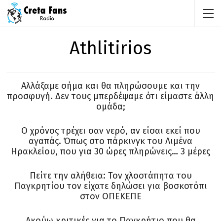
Athlitirios
Αλλάξαμε σήμα και θα πληρώσουμε και την
προσφυγή. Δεν τους μπερδέψαμε ότι είμαστε άλλη
ομάδα;
Ο χρόνος τρέχει σαν νερό, αν είσαι εκεί που
αγαπάς. Όπως στο πάρκινγκ του Λιμένα
Ηρακλείου, που για 30 ώρες πληρώνεις… 3 μέρες
Πείτε την αλήθεια: Τον χλοοτάπητα του
Παγκρητίου τον είχατε δηλώσει για βοσκοτόπι
στον ΟΠΕΚΕΠΕ
Ακούω κριτικές για το Παγκρήτιο που θα