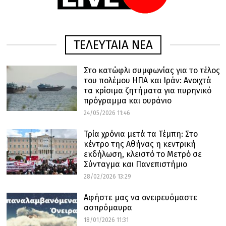
ΤΕΛΕΥΤΑΙΑ ΝΕΑ
Στο κατώφλι συμφωνίας για το τέλος
του πολέμου ΗΠΑ και Ιράν: Ανοιχτά
τα κρίσιμα ζητήματα για πυρηνικό
πρόγραμμα και ουράνιο
24/05/2026 11:46
Τρία χρόνια μετά τα Τέμπη: Στο
κέντρο της Αθήνας η κεντρική
εκδήλωση, κλειστό το Μετρό σε
Σύνταγμα και Πανεπιστήμιο
28/02/2026 13:29
Αφήστε μας να ονειρευόμαστε
ασπρόμαυρα
18/01/2026 11:31