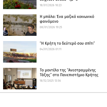
18/01/2026 10:23
Η μπάλα: Ένα μαζικό κοινωνικό
φαινόμενο
08/01/2026 19:25
“Η Κρήτη το δεύτερό σου σπίτι”
04/01/2026 01:11
Το μοντέλο της “Ανεστραμμένης
Τάξης” στο Πανεπιστήμιο Κρήτης
18/12/2025 13:56