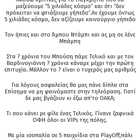
μαζεύουμε “5 χιλιάδες κόσμο” και ότι “δεν
πρόκειται να φτιάξουμε γήπεδο”.Αν έχουμε όντως
5 χιλιάδες κόσμο, δεν αξίζουμε καινούργιο γήπεδο
Τον ήπιες και στο Άμπου Ντάμπι και ας μη σε λένε
Μπάμπη
Στα 7 χρόνια του Μπούση πάμε Τελικό και με τον
Βαρδινογιάννη 7 χρόνια κάναμε μέχρι την πρώτη
επιτυχία. Μάλλον το 7 είναι ο τυχερός μας αριθμός
Για λόγους ασφαλείας θα μας πάνε δίπλα στα
Επίσημα να μη φαινόμαστε στην τηλεόραση. Γιατί
δε μας βγάζουν κι έξω απ’το ΟΑΚΑ;
Τι σου κάνει ρε φίλε ένας Τελικός. Γίνανε ξαφνικά
ΟΦΗ όλοι οι VIPs της πόλης.
Με μία ισοπαλία σε 5 παιχνίδια στα PlayOff,πάλι