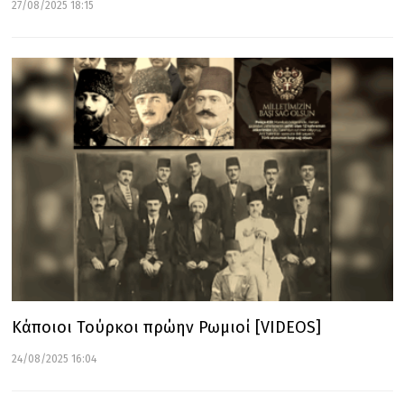
27/08/2025 18:15
Κάποιοι Τούρκοι πρώην Ρωμιοί [VIDEOS]
24/08/2025 16:04