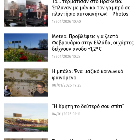
Το… τερμάτισαν στο Ηράκλειο:
Έπλυναν με μάνικα τον γαμπρό σε
πλυντήριο αυτοκινήτων! | Photos
18/01/2026 10:40
Meteo: Προβλέψεις για ζεστό
Φεβρουάριο στην Ελλάδα, οι χάρτες
δείχνουν άνοδο +1,2°C
18/01/2026 10:23
Η μπάλα: Ένα μαζικό κοινωνικό
φαινόμενο
08/01/2026 19:25
“Η Κρήτη το δεύτερό σου σπίτι”
04/01/2026 01:11