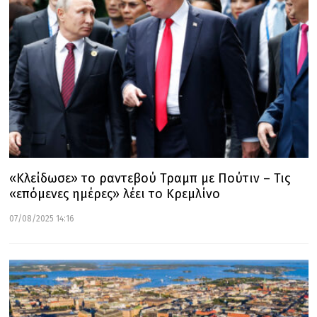
«Κλείδωσε» το ραντεβού Τραμπ με Πούτιν – Τις
«επόμενες ημέρες» λέει το Κρεμλίνο
07/08/2025 14:16