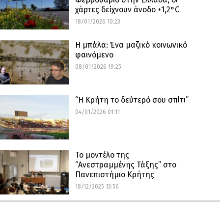
χάρτες δείχνουν άνοδο +1,2°C
18/01/2026 10:23
Η μπάλα: Ένα μαζικό κοινωνικό
φαινόμενο
08/01/2026 19:25
“Η Κρήτη το δεύτερό σου σπίτι”
04/01/2026 01:11
Το μοντέλο της
“Ανεστραμμένης Τάξης” στο
Πανεπιστήμιο Κρήτης
18/12/2025 13:56