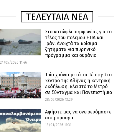
ΤΕΛΕΥΤΑΙΑ ΝΕΑ
Στο κατώφλι συμφωνίας για το
τέλος του πολέμου ΗΠΑ και
Ιράν: Ανοιχτά τα κρίσιμα
ζητήματα για πυρηνικό
πρόγραμμα και ουράνιο
24/05/2026 11:46
Τρία χρόνια μετά τα Τέμπη: Στο
κέντρο της Αθήνας η κεντρική
εκδήλωση, κλειστό το Μετρό
σε Σύνταγμα και Πανεπιστήμιο
28/02/2026 13:29
Αφήστε μας να ονειρευόμαστε
ασπρόμαυρα
18/01/2026 11:31