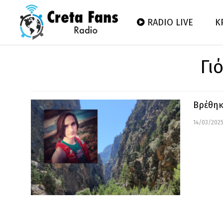
RADIO LIVE
Κ
Γι
Βρέθηκ
14/03/2025