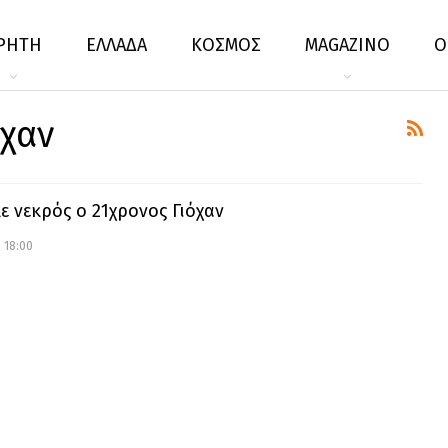
ΡΗΤΗ
ΕΛΛΑΔΑ
ΚΟΣΜΟΣ
MAGAZINO
Ο
όχαν
ε νεκρός ο 21χρονος Γιόχαν
 18:00