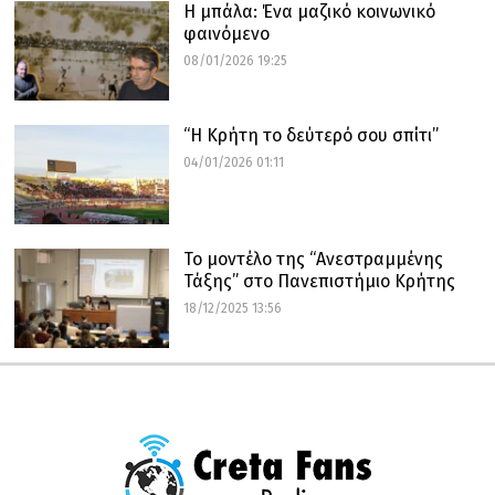
Η μπάλα: Ένα μαζικό κοινωνικό
φαινόμενο
08/01/2026 19:25
“Η Κρήτη το δεύτερό σου σπίτι”
04/01/2026 01:11
Το μοντέλο της “Ανεστραμμένης
Τάξης” στο Πανεπιστήμιο Κρήτης
18/12/2025 13:56