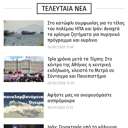
ΤΕΛΕΥΤΑΙΑ ΝΕΑ
Στο κατώφλι συμφωνίας για το τέλος
του πολέμου ΗΠΑ και Ιράν: Ανοιχτά
τα κρίσιμα ζητήματα για πυρηνικό
πρόγραμμα και ουράνιο
24/05/2026 11:46
Τρία χρόνια μετά τα Τέμπη: Στο
κέντρο της Αθήνας η κεντρική
εκδήλωση, κλειστό το Μετρό σε
Σύνταγμα και Πανεπιστήμιο
28/02/2026 13:29
Αφήστε μας να ονειρευόμαστε
ασπρόμαυρα
18/01/2026 11:31
Ιράν: Γενοκτονία υπό το κάλυμμα