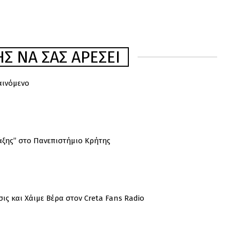
Σ ΝΑ ΣΑΣ ΑΡΈΣΕΙ
αινόμενο
άξης” στο Πανεπιστήμιο Κρήτης
ις και Χάιμε Βέρα στον Creta Fans Radio