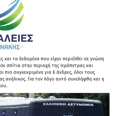
ς και τα δεδομένα που είχαν περιέλθει σε γνώση
ε σπίτια στην περιοχή της Ιεράπετρας και
ι πιο συγκεκριμένα για 6 άνδρες, όλοι τους
ας ανήλικος. Για τον λόγο αυτό συνελήφθη και η
κου.