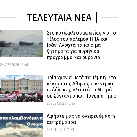
ΤΕΛΕΥΤΑΙΑ ΝΕΑ
Στο κατώφλι συμφωνίας για το
τέλος του πολέμου ΗΠΑ και
Ιράν: Ανοιχτά τα κρίσιμα
ζητήματα για πυρηνικό
πρόγραμμα και ουράνιο
24/05/2026 11:46
Τρία χρόνια μετά τα Τέμπη: Στο
κέντρο της Αθήνας η κεντρική
εκδήλωση, κλειστό το Μετρό
σε Σύνταγμα και Πανεπιστήμιο
28/02/2026 13:29
Αφήστε μας να ονειρευόμαστε
ασπρόμαυρα
18/01/2026 11:31