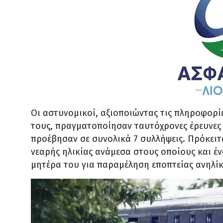
Οι αστυνομικοί, αξιοποιώντας τις πληροφορίε
τους, πραγματοποίησαν ταυτόχρονες έρευνες σ
προέβησαν σε συνολικά 7 συλλήψεις. Πρόκειτα
νεαρής ηλικίας ανάμεσα στους οποίους και έν
μητέρα του για παραμέληση εποπτείας ανηλί