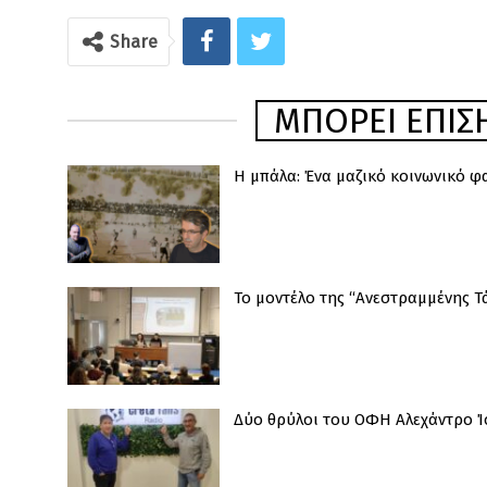
Share
ΜΠΟΡΕΊ ΕΠΊΣΗ
Η μπάλα: Ένα μαζικό κοινωνικό φ
Το μοντέλο της “Ανεστραμμένης Τ
Δύο θρύλοι του ΟΦΗ Αλεχάντρο Ίσ