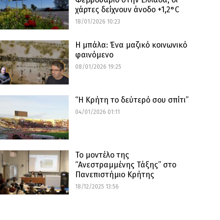
χάρτες δείχνουν άνοδο +1,2°C
18/01/2026 10:23
Η μπάλα: Ένα μαζικό κοινωνικό
φαινόμενο
08/01/2026 19:25
“Η Κρήτη το δεύτερό σου σπίτι”
04/01/2026 01:11
Το μοντέλο της
“Ανεστραμμένης Τάξης” στο
Πανεπιστήμιο Κρήτης
18/12/2025 13:56