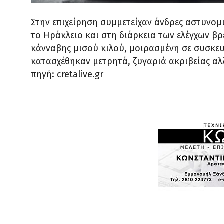
Στην επιχείρηση συμμετείχαν άνδρες αστυνομ
το Ηράκλειο και στη διάρκεια των ελέγχων β
κάνναβης μισού κιλού, μοιρασμένη σε συσκευ
κατασχέθηκαν μετρητά, ζυγαριά ακριβείας αλ
πηγή: cretalive.gr