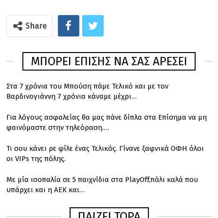
Share
ΜΠΟΡΕΊ ΕΠΊΣΗΣ ΝΑ ΣΑΣ ΑΡΈΣΕΙ
Στα 7 χρόνια του Μπούση πάμε Τελικό και με τον
Βαρδινογιάννη 7 χρόνια κάναμε μέχρι…
Για λόγους ασφαλείας θα μας πάνε δίπλα στα Επίσημα να μη
φαινόμαστε στην τηλεόραση.…
Τι σου κάνει ρε φίλε ένας Τελικός. Γίνανε ξαφνικά ΟΦΗ όλοι
οι VIPs της πόλης.
Με μία ισοπαλία σε 5 παιχνίδια στα PlayOff,πάλι καλά που
υπάρχει και η ΑΕΚ και…
ΠΑΙΖΕΙ ΤΩΡΑ