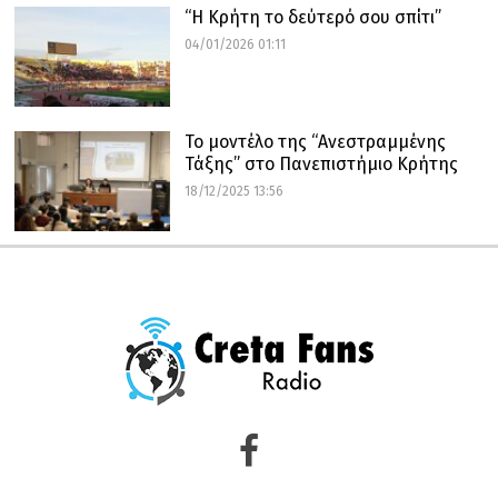
“Η Κρήτη το δεύτερό σου σπίτι”
04/01/2026 01:11
Το μοντέλο της “Ανεστραμμένης
Τάξης” στο Πανεπιστήμιο Κρήτης
18/12/2025 13:56