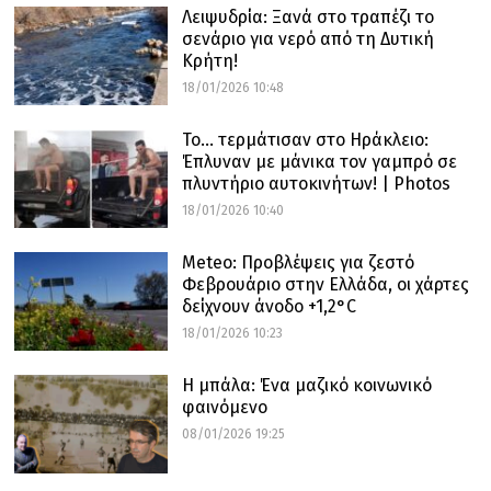
Λειψυδρία: Ξανά στο τραπέζι το
σενάριο για νερό από τη Δυτική
Κρήτη!
18/01/2026 10:48
Το… τερμάτισαν στο Ηράκλειο:
Έπλυναν με μάνικα τον γαμπρό σε
πλυντήριο αυτοκινήτων! | Photos
18/01/2026 10:40
Meteo: Προβλέψεις για ζεστό
Φεβρουάριο στην Ελλάδα, οι χάρτες
δείχνουν άνοδο +1,2°C
18/01/2026 10:23
Η μπάλα: Ένα μαζικό κοινωνικό
φαινόμενο
08/01/2026 19:25