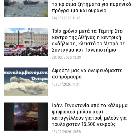
τα κρίσιμα ζητήματα για πυρηνικό
πρόγραμμα και ουράνιο
24/05/2026 11:46
Τρία χρόνια μετά τα Τέμπη: Στο
κέντρο της Αθήνας η κεντρική
εκδήλωση, κλειστό το Μετρό σε
Σύνταγμα και Πανεπιστήμιο
28/02/2026 13:29
Αφήστε μας να ονειρευόμαστε
ασπρόμαυρα
18/01/2026 11:31
Ιράν: Γενοκτονία υπό το κάλυμμα
ψηφιακού μπλακ άουτ
καταγγέλλουν γιατροί, μιλούν για
τουλάχιστον 16.500 νεκρούς
18/01/2026 10:58