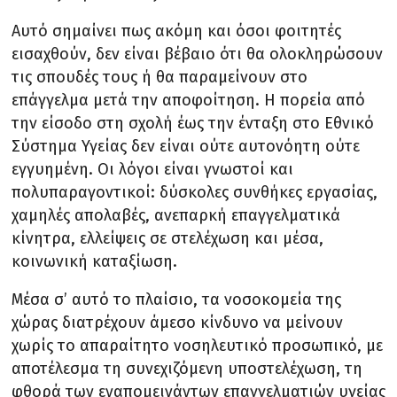
Αυτό σημαίνει πως ακόμη και όσοι φοιτητές
εισαχθούν, δεν είναι βέβαιο ότι θα ολοκληρώσουν
τις σπουδές τους ή θα παραμείνουν στο
επάγγελμα μετά την αποφοίτηση. Η πορεία από
την είσοδο στη σχολή έως την ένταξη στο Εθνικό
Σύστημα Υγείας δεν είναι ούτε αυτονόητη ούτε
εγγυημένη. Οι λόγοι είναι γνωστοί και
πολυπαραγοντικοί: δύσκολες συνθήκες εργασίας,
χαμηλές απολαβές, ανεπαρκή επαγγελματικά
κίνητρα, ελλείψεις σε στελέχωση και μέσα,
κοινωνική καταξίωση.
Μέσα σ’ αυτό το πλαίσιο, τα νοσοκομεία της
χώρας διατρέχουν άμεσο κίνδυνο να μείνουν
χωρίς το απαραίτητο νοσηλευτικό προσωπικό, με
αποτέλεσμα τη συνεχιζόμενη υποστελέχωση, τη
φθορά των εναπομεινάντων επαγγελματιών υγείας