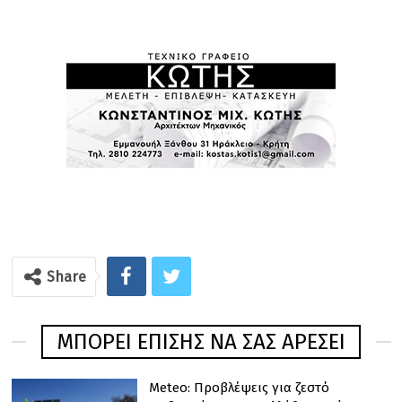
Share
ΜΠΟΡΕΊ ΕΠΊΣΗΣ ΝΑ ΣΑΣ ΑΡΈΣΕΙ
Meteo: Προβλέψεις για ζεστό