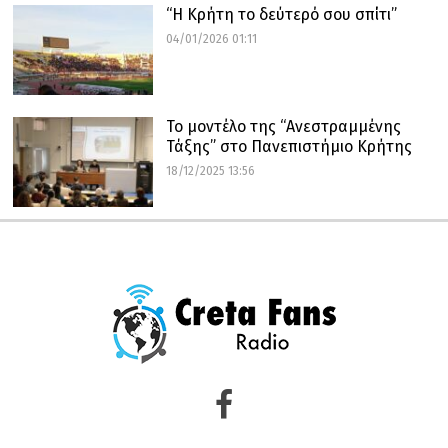
“Η Κρήτη το δεύτερό σου σπίτι”
04/01/2026 01:11
Το μοντέλο της “Ανεστραμμένης
Τάξης” στο Πανεπιστήμιο Κρήτης
18/12/2025 13:56