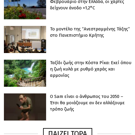
Φεβρουάριο στην Ελλάδα, οι χάρτες
δείχνουν άνοδο +1,2°C
Το μοντέλο της “Ανεστραμμένης Τάξης”
στο Πανεπιστήμιο Κρήτης
Ταξίδι ζωής στην Κόστα Ρίκα: Εκεί όπου
η ζωή κυλά με ρυθμό χαράς και
αρμονίας
Ο Sam είναι ο άνθρωπος του 2050 –
Έτσι θα μοιάζουμε αν δεν αλλάξουμε
τρόπο ζωής
ΠΑΙΖΕΙ ΤΩΡΑ