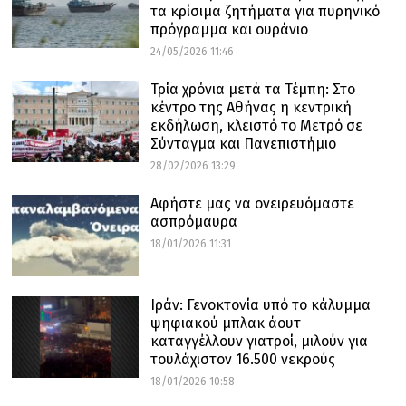
τα κρίσιμα ζητήματα για πυρηνικό
πρόγραμμα και ουράνιο
24/05/2026 11:46
Τρία χρόνια μετά τα Τέμπη: Στο
κέντρο της Αθήνας η κεντρική
εκδήλωση, κλειστό το Μετρό σε
Σύνταγμα και Πανεπιστήμιο
28/02/2026 13:29
Αφήστε μας να ονειρευόμαστε
ασπρόμαυρα
18/01/2026 11:31
Ιράν: Γενοκτονία υπό το κάλυμμα
ψηφιακού μπλακ άουτ
καταγγέλλουν γιατροί, μιλούν για
τουλάχιστον 16.500 νεκρούς
18/01/2026 10:58