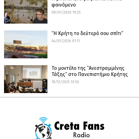
φαινόμενο
08/01/2026 19:25
“Η Κρήτη το δεύτερό σου σπίτι”
04/01/2026 01:11
Το μοντέλο της “Ανεστραμμένης
Τάξης” στο Πανεπιστήμιο Κρήτης
18/12/2025 13:56