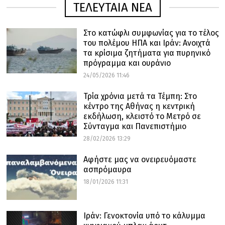
ΤΕΛΕΥΤΑΙΑ ΝΕΑ
Στο κατώφλι συμφωνίας για το τέλος
του πολέμου ΗΠΑ και Ιράν: Ανοιχτά
τα κρίσιμα ζητήματα για πυρηνικό
πρόγραμμα και ουράνιο
24/05/2026 11:46
Τρία χρόνια μετά τα Τέμπη: Στο
κέντρο της Αθήνας η κεντρική
εκδήλωση, κλειστό το Μετρό σε
Σύνταγμα και Πανεπιστήμιο
28/02/2026 13:29
Αφήστε μας να ονειρευόμαστε
ασπρόμαυρα
18/01/2026 11:31
Ιράν: Γενοκτονία υπό το κάλυμμα