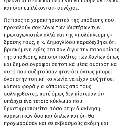
έρευνα από εδώ και πέρα για να δούμε αν τελικά
κάποιοι εμπλέκονται» συνέχισε.
Ως προς τα χαρακτηριστικά της υπόθεσης που
προκαλούν σοκ λόγω των ιδιοτήτων των
πρωταγωνιστών αλλά και της «πολύπλευρης»
δράσης τους, η κ. Δημογλίδου παραδέχθηκε ότι
βρισκόμενη εχθές στα Χανιά για την παρουσίαση
της υπόθεσης, κάποιοι πολίτες των Χανίων όπως
και δημοσιογράφοι σε τοπικά μέσα ουσιαστικά
αυτό που συζητούσαν ήταν ότι όντως μπορεί
όλοι στην τοπική κοινωνία να είχαν συζητήσει
κάποια φορά για κάποιους από τους
συλληφθέντες, ποτέ όμως δεν πίστευαν ότι
υπάρχει ένα τέτοιο κύκλωμα που
δραστηριοποιείται τόσο στην διακίνηση
ναρκωτικών όσο και όπλων και ότι θα
προχωρούσαν και σε εκβιασμούς ακόμη και