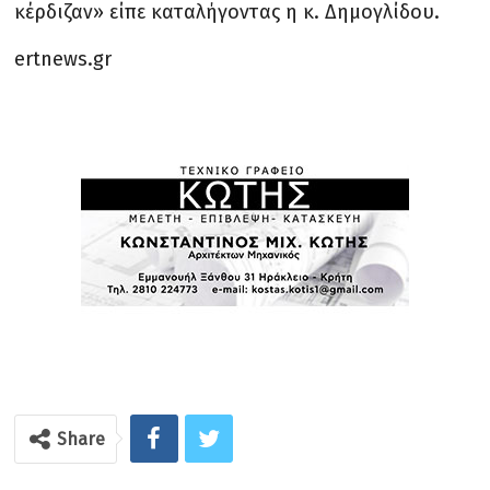
κέρδιζαν» είπε καταλήγοντας η κ. Δημογλίδου.
ertnews.gr
Share