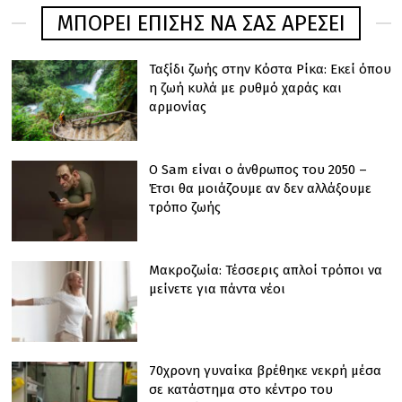
ΜΠΟΡΕΊ ΕΠΊΣΗΣ ΝΑ ΣΑΣ ΑΡΈΣΕΙ
Ταξίδι ζωής στην Κόστα Ρίκα: Εκεί όπου
η ζωή κυλά με ρυθμό χαράς και
αρμονίας
Ο Sam είναι ο άνθρωπος του 2050 –
Έτσι θα μοιάζουμε αν δεν αλλάξουμε
τρόπο ζωής
Μακροζωία: Τέσσερις απλοί τρόποι να
μείνετε για πάντα νέοι
70χρονη γυναίκα βρέθηκε νεκρή μέσα
σε κατάστημα στο κέντρο του