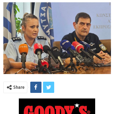
Share