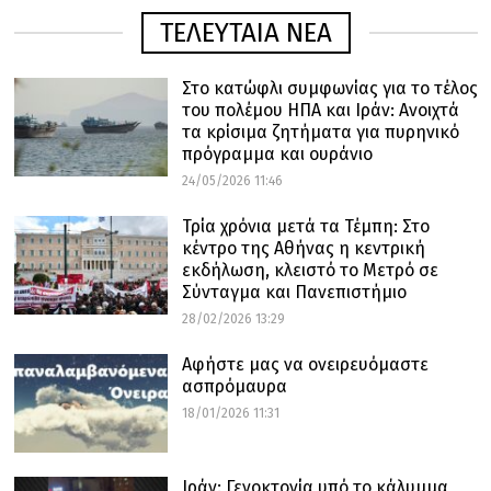
ΤΕΛΕΥΤΑΙΑ ΝΕΑ
Στο κατώφλι συμφωνίας για το τέλος
του πολέμου ΗΠΑ και Ιράν: Ανοιχτά
τα κρίσιμα ζητήματα για πυρηνικό
πρόγραμμα και ουράνιο
24/05/2026 11:46
Τρία χρόνια μετά τα Τέμπη: Στο
κέντρο της Αθήνας η κεντρική
εκδήλωση, κλειστό το Μετρό σε
Σύνταγμα και Πανεπιστήμιο
28/02/2026 13:29
Αφήστε μας να ονειρευόμαστε
ασπρόμαυρα
18/01/2026 11:31
Ιράν: Γενοκτονία υπό το κάλυμμα