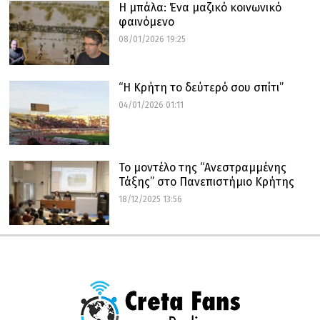
Η μπάλα: Ένα μαζικό κοινωνικό
φαινόμενο
08/01/2026 19:25
“Η Κρήτη το δεύτερό σου σπίτι”
04/01/2026 01:11
Το μοντέλο της “Ανεστραμμένης
Τάξης” στο Πανεπιστήμιο Κρήτης
18/12/2025 13:56