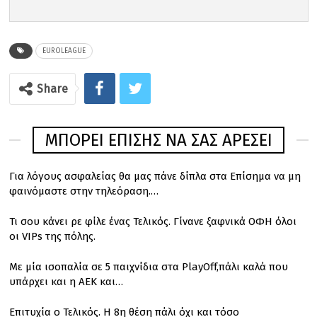
EUROLEAGUE
Share
ΜΠΟΡΕΊ ΕΠΊΣΗΣ ΝΑ ΣΑΣ ΑΡΈΣΕΙ
Για λόγους ασφαλείας θα μας πάνε δίπλα στα Επίσημα να μη
φαινόμαστε στην τηλεόραση.…
Τι σου κάνει ρε φίλε ένας Τελικός. Γίνανε ξαφνικά ΟΦΗ όλοι
οι VIPs της πόλης.
Με μία ισοπαλία σε 5 παιχνίδια στα PlayOff,πάλι καλά που
υπάρχει και η ΑΕΚ και…
Επιτυχία ο Τελικός. Η 8η θέση πάλι όχι και τόσο