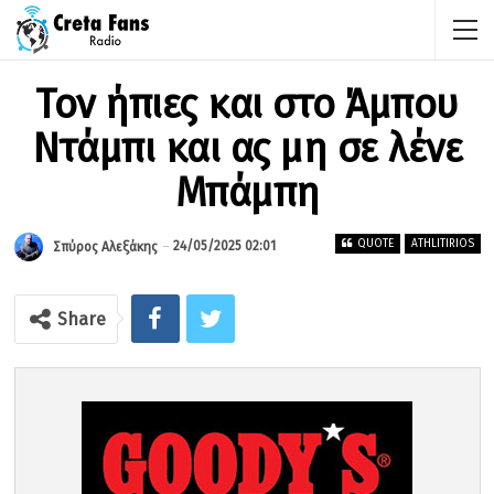
Τον ήπιες και στο Άμπου
Ντάμπι και ας μη σε λένε
Μπάμπη
QUOTE
ATHLITIRIOS
24/05/2025 02:01
Σπύρος Αλεξάκης
Share