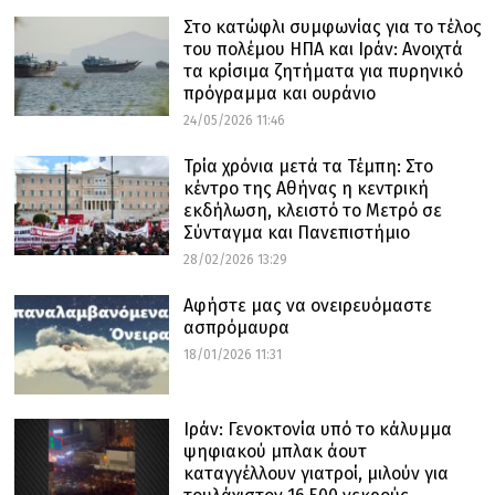
Στο κατώφλι συμφωνίας για το τέλος
του πολέμου ΗΠΑ και Ιράν: Ανοιχτά
τα κρίσιμα ζητήματα για πυρηνικό
πρόγραμμα και ουράνιο
24/05/2026 11:46
Τρία χρόνια μετά τα Τέμπη: Στο
κέντρο της Αθήνας η κεντρική
εκδήλωση, κλειστό το Μετρό σε
Σύνταγμα και Πανεπιστήμιο
28/02/2026 13:29
Αφήστε μας να ονειρευόμαστε
ασπρόμαυρα
18/01/2026 11:31
Ιράν: Γενοκτονία υπό το κάλυμμα
ψηφιακού μπλακ άουτ
καταγγέλλουν γιατροί, μιλούν για