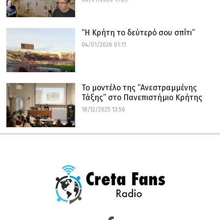
“Η Κρήτη το δεύτερό σου σπίτι”
04/01/2026 01:11
Το μοντέλο της “Ανεστραμμένης
Τάξης” στο Πανεπιστήμιο Κρήτης
18/12/2025 13:56